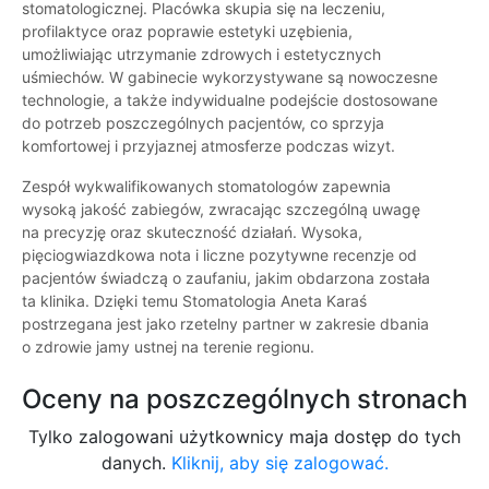
stomatologicznej. Placówka skupia się na leczeniu,
profilaktyce oraz poprawie estetyki uzębienia,
umożliwiając utrzymanie zdrowych i estetycznych
uśmiechów. W gabinecie wykorzystywane są nowoczesne
technologie, a także indywidualne podejście dostosowane
do potrzeb poszczególnych pacjentów, co sprzyja
komfortowej i przyjaznej atmosferze podczas wizyt.
Zespół wykwalifikowanych stomatologów zapewnia
wysoką jakość zabiegów, zwracając szczególną uwagę
na precyzję oraz skuteczność działań. Wysoka,
pięciogwiazdkowa nota i liczne pozytywne recenzje od
pacjentów świadczą o zaufaniu, jakim obdarzona została
ta klinika. Dzięki temu Stomatologia Aneta Karaś
postrzegana jest jako rzetelny partner w zakresie dbania
o zdrowie jamy ustnej na terenie regionu.
Oceny na poszczególnych stronach
Tylko zalogowani użytkownicy maja dostęp do tych
danych.
Kliknij, aby się zalogować.