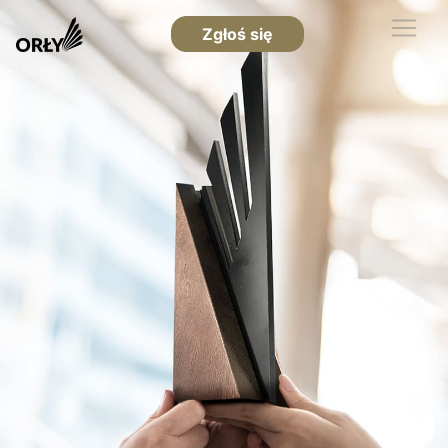
Zgłoś się