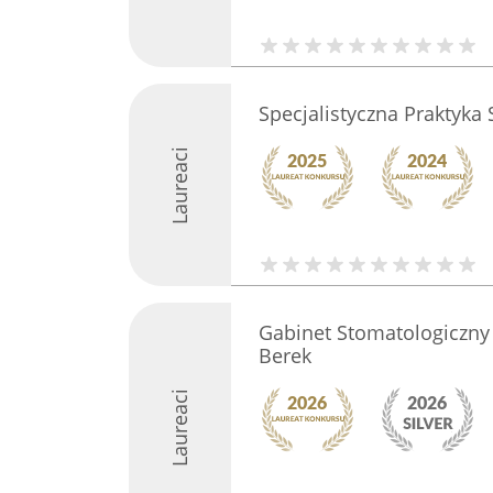
Specjalistyczna Praktyka
Laureaci
Gabinet Stomatologiczny 
Berek
Laureaci