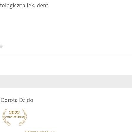
ologiczna lek. dent.
 Dorota Dzido