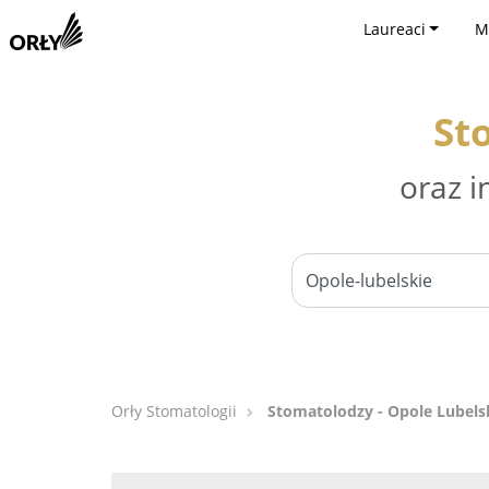
Laureaci
M
St
oraz i
Orły Stomatologii
Stomatolodzy - Opole Lubels