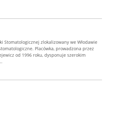
yki Stomatologicznej zlokalizowany we Włodawie
stomatologiczne. Placówka, prowadzona przez
ejewicz od 1996 roku, dysponuje szerokim
..