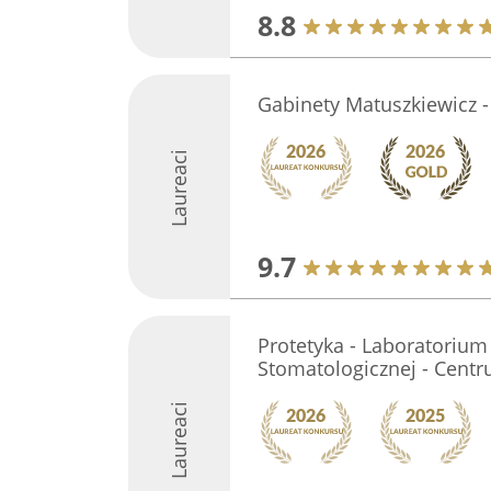
8.8
Gabinety Matuszkiewicz 
Laureaci
9.7
Protetyka - Laboratorium 
Stomatologicznej - Cent
Laureaci