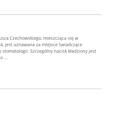
usza Czechowskiego, mieszcząca się w
24, jest uznawana za miejsce świadczące
 stomatologii. Szczególny nacisk kładziony jest
 ...