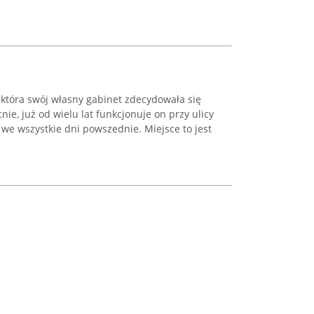
 która swój własny gabinet zdecydowała się
ie, już od wielu lat funkcjonuje on przy ulicy
 we wszystkie dni powszednie. Miejsce to jest