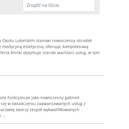
 w Opolu Lubelskim stanowi nowoczesny ośrodek
az medycyną estetyczną, oferując kompleksową
erta kliniki obejmuje szeroki wachlarz usług, w tym
tute funkcjonuje jako nowoczesny gabinet
cy się w świadczeniu zaawansowanych usług z
Placówkę tworzy zespół wykwalifikowanych
 ...