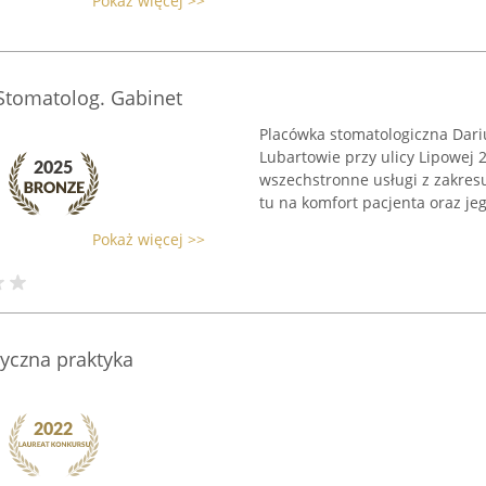
Pokaż więcej >>
 Stomatolog. Gabinet
Placówka stomatologiczna Dari
Lubartowie przy ulicy Lipowej 
wszechstronne usługi z zakresu
tu na komfort pacjenta oraz jego
Pokaż więcej >>
tyczna praktyka