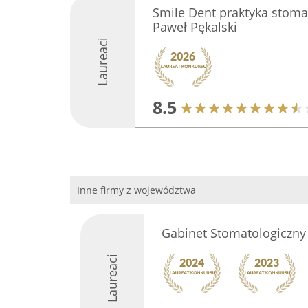
Smile Dent praktyka stomat
Paweł Pękalski
Laureaci
8.5
Inne firmy z województwa
Gabinet Stomatologiczny
Laureaci