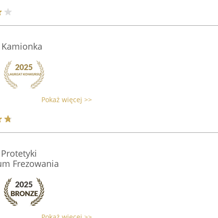
- Kamionka
Pokaż więcej >>
Protetyki
rum Frezowania
Pokaż więcej >>