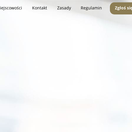
iejscowości
Kontakt
Zasady
Regulamin
Zgłoś si