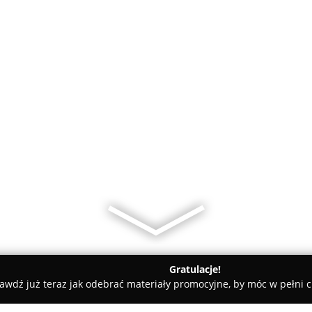
Gratulacje!
awdź już teraz jak odebrać materiały promocyjne, by móc w pełni c