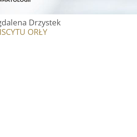
gdalena Drzystek
ISCYTU ORŁY