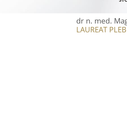
dr n. med. Ma
LAUREAT PLEB