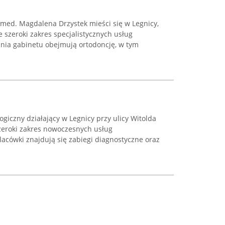
 med. Magdalena Drzystek mieści się w Legnicy,
je szeroki zakres specjalistycznych usług
ania gabinetu obejmują ortodoncję, w tym
giczny działający w Legnicy przy ulicy Witolda
zeroki zakres nowoczesnych usług
lacówki znajdują się zabiegi diagnostyczne oraz