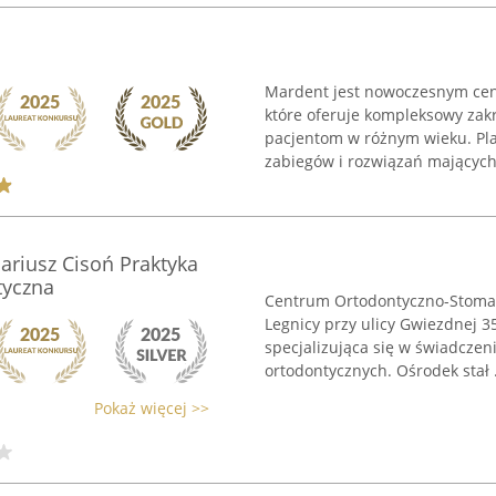
Mardent jest nowoczesnym cen
które oferuje kompleksowy za
pacjentom w różnym wieku. Pla
zabiegów i rozwiązań mających 
Dariusz Cisoń Praktyka
tyczna
Centrum Ortodontyczno-Stomato
Legnicy przy ulicy Gwiezdnej 
specjalizująca się w świadcze
ortodontycznych. Ośrodek stał .
Pokaż więcej >>