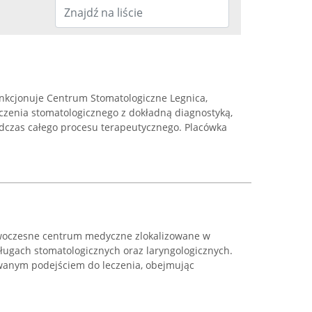
unkcjonuje Centrum Stomatologiczne Legnica,
czenia stomatologicznego z dokładną diagnostyką,
dczas całego procesu terapeutycznego. Placówka
woczesne centrum medyczne zlokalizowane w
usługach stomatologicznych oraz laryngologicznych.
wanym podejściem do leczenia, obejmując