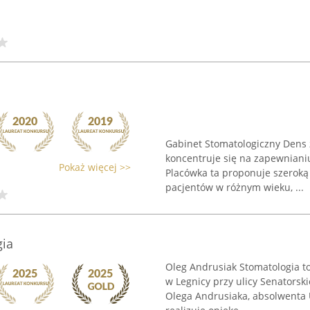
Gabinet Stomatologiczny Dens z
koncentruje się na zapewniani
Pokaż więcej >>
Placówka ta proponuje szeroką
pacjentów w różnym wieku, ...
gia
Oleg Andrusiak Stomatologia t
w Legnicy przy ulicy Senatorsk
Olega Andrusiaka, absolwenta