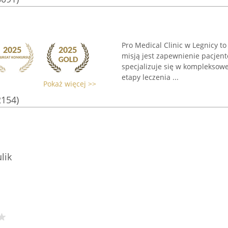
Pro Medical Clinic w Legnicy to
misją jest zapewnienie pacjen
specjalizuje się w kompleksowe
etapy leczenia ...
Pokaż więcej >>
2154)
lik