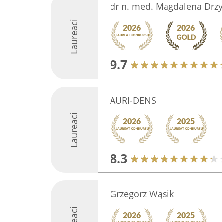
dr n. med. Magdalena Drzy
Laureaci
9.7
AURI-DENS
Laureaci
8.3
Grzegorz Wąsik