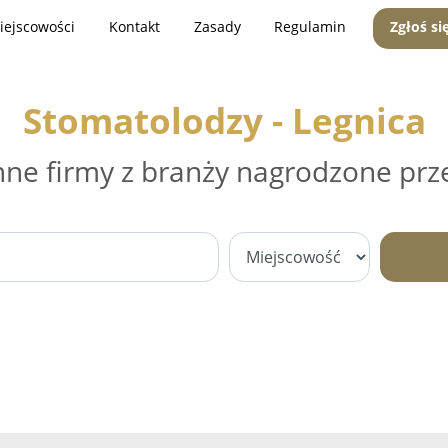
iejscowości
Kontakt
Zasady
Regulamin
Zgłoś si
Stomatolodzy - Legnica
nne firmy z branży nagrodzone prz