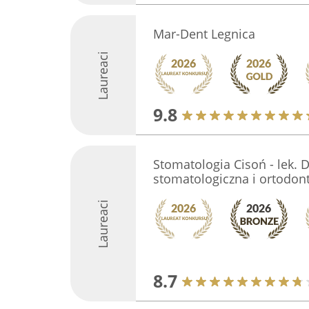
Mar-Dent Legnica
Laureaci
9.8
Stomatologia Cisoń - lek. 
stomatologiczna i ortodon
Laureaci
8.7