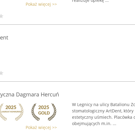
realizuje opiekę ...
Pokaż więcej >>
ent
etyczna Dagmara Hercuń
W Legnicy na ulicy Batalionu Z
stomatologiczny ArtDent, który
estetyczny uśmiech. Placówka o
obejmujących m.in. ...
Pokaż więcej >>