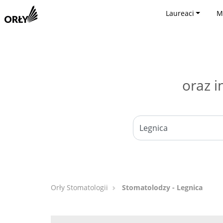
Laureaci
M
oraz i
Orły Stomatologii
Stomatolodzy - Legnica