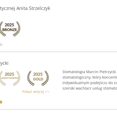
ycznej Anita Strzelczyk
ycki
Stomatologia Marcin Pietrzycki
stomatologiczny, który koncent
indywidualnym podejściu do zd
szeroki wachlarz usług stomatol
Pokaż więcej >>