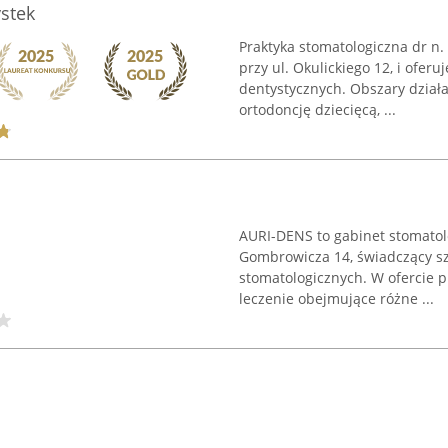
stek
Praktyka stomatologiczna dr n.
przy ul. Okulickiego 12, i oferu
dentystycznych. Obszary dział
ortodoncję dziecięcą, ...
AURI-DENS to gabinet stomatolo
Gombrowicza 14, świadczący s
stomatologicznych. W ofercie p
leczenie obejmujące różne ...