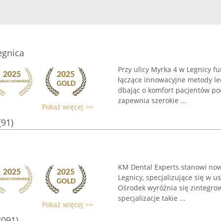
egnica
Przy ulicy Myrka 4 w Legnicy f
łączące innowacyjne metody le
dbając o komfort pacjentów po
zapewnia szerokie ...
Pokaż więcej >>
(91)
KM Dental Experts stanowi no
Legnicy, specjalizujące się w 
Ośrodek wyróżnia się zintegro
specjalizacje takie ...
Pokaż więcej >>
3091)