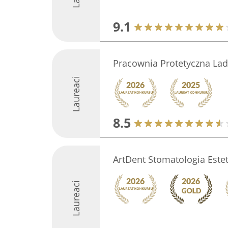
9.1
Pracownia Protetyczna Lad
Laureaci
8.5
ArtDent Stomatologia Est
Laureaci