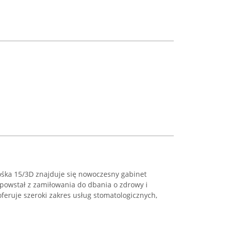
ośka 15/3D znajduje się nowoczesny gabinet
 powstał z zamiłowania do dbania o zdrowy i
feruje szeroki zakres usług stomatologicznych,