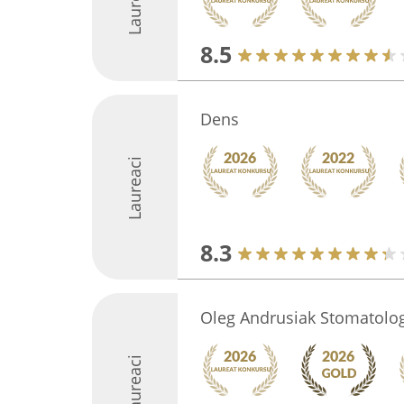
Laureaci
8.5
Dens
Laureaci
8.3
Oleg Andrusiak Stomatolo
Laureaci