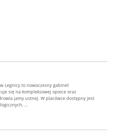
 w Legnicy to nowoczesny gabinet
ruje się na kompleksowej opiece oraz
rowia jamy ustnej. W placówce dostępny jest
ogicznych, ...