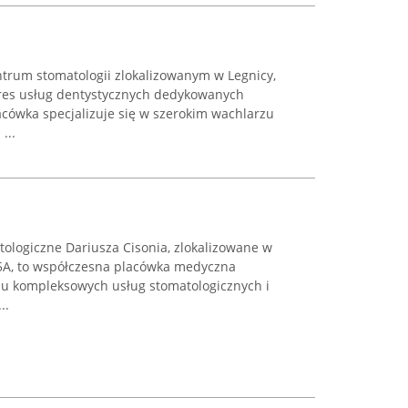
trum stomatologii zlokalizowanym w Legnicy,
kres usług dentystycznych dedykowanych
cówka specjalizuje się w szerokim wachlarzu
...
logiczne Dariusza Cisonia, zlokalizowane w
35A, to współczesna placówka medyczna
niu kompleksowych usług stomatologicznych i
..