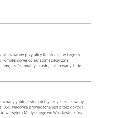
lokalizowany przy ulicy Rolniczej 1 w Legnicy
u kompleksowej opieki stomatologicznej.
 gamę profesjonalnych usług skierowanych do
o uznany gabinet stomatologiczny zlokalizowany
iej 35c. Placówka prowadzona jest przez doktora
 Uniwersytetu Medycznego we Wrocławiu, który