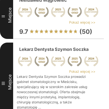
NielbaMed Wągrowiec
Miejsce
II
Pokaż więcej >>
9.7
(50)
Lekarz Dentysta Szymon Soczka
Pokaż więcej >>
Miejsce
Lekarz Dentysta Szymon Soczka prowadzi
gabinet stomatologiczny w Mieścisku,
III
specjalizujący się w szerokim zakresie usług
nowoczesnej stomatologii. Oferta obejmuje
między innymi protetykę, implantologię,
chirurgię stomatologiczną, a także
stomatologię ...