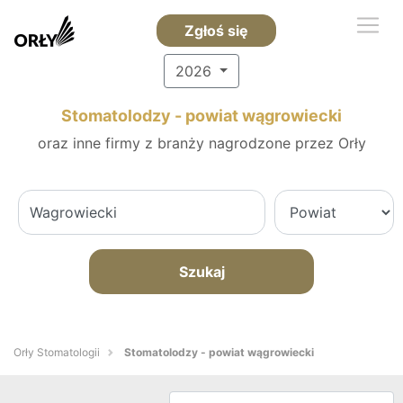
Zgłoś się
2026
Stomatolodzy - powiat wągrowiecki
oraz inne firmy z branży nagrodzone przez Orły
Szukaj
Orły Stomatologii
Stomatolodzy - powiat wągrowiecki