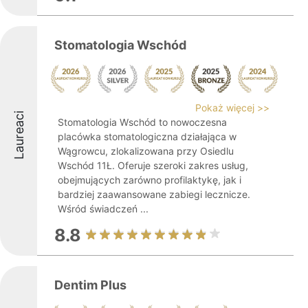
Stomatologia Wschód
Pokaż więcej >>
Laureaci
Stomatologia Wschód to nowoczesna
placówka stomatologiczna działająca w
Wągrowcu, zlokalizowana przy Osiedlu
Wschód 11Ł. Oferuje szeroki zakres usług,
obejmujących zarówno profilaktykę, jak i
bardziej zaawansowane zabiegi lecznicze.
Wśród świadczeń ...
8.8
Dentim Plus