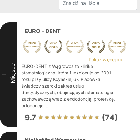
EURO - DENT
Pokaż więcej >>
Miejsce
EURO-DENT z Wągrowca to klinika
stomatologiczna, która funkcjonuje od 2001
I
roku przy ulicy Kcyńskiej 67. Placówka
świadczy szeroki zakres usług
dentystycznych, obejmujących stomatologię
zachowawczą wraz z endodoncją, protetykę,
ortodoncję, ...
9.7
(74)