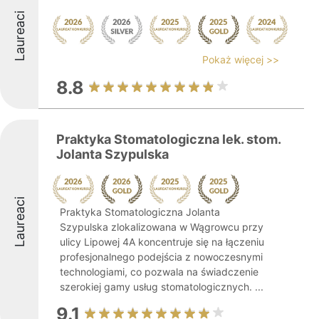
Laureaci
Pokaż więcej >>
8.8
Praktyka Stomatologiczna lek. stom.
Jolanta Szypulska
Laureaci
Praktyka Stomatologiczna Jolanta
Szypulska zlokalizowana w Wągrowcu przy
ulicy Lipowej 4A koncentruje się na łączeniu
profesjonalnego podejścia z nowoczesnymi
technologiami, co pozwala na świadczenie
szerokiej gamy usług stomatologicznych. ...
9.1