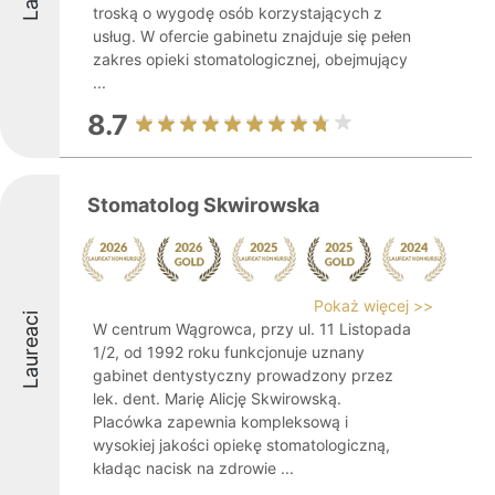
troską o wygodę osób korzystających z
usług. W ofercie gabinetu znajduje się pełen
zakres opieki stomatologicznej, obejmujący
...
8.7
Stomatolog Skwirowska
Pokaż więcej >>
Laureaci
W centrum Wągrowca, przy ul. 11 Listopada
1/2, od 1992 roku funkcjonuje uznany
gabinet dentystyczny prowadzony przez
lek. dent. Marię Alicję Skwirowską.
Placówka zapewnia kompleksową i
wysokiej jakości opiekę stomatologiczną,
kładąc nacisk na zdrowie ...