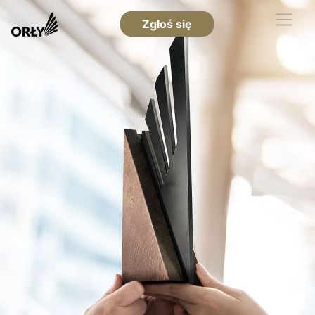
Zgłoś się