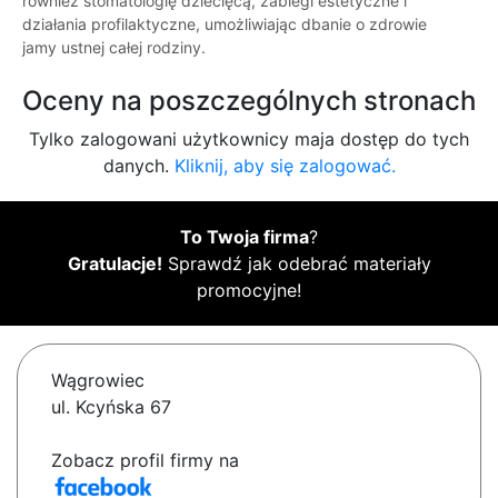
również stomatologię dziecięcą, zabiegi estetyczne i
działania profilaktyczne, umożliwiając dbanie o zdrowie
jamy ustnej całej rodziny.
Oceny na poszczególnych stronach
Tylko zalogowani użytkownicy maja dostęp do tych
danych.
Kliknij, aby się zalogować.
To Twoja firma
?
Gratulacje!
Sprawdź jak odebrać materiały
promocyjne!
Wągrowiec
ul. Kcyńska 67
Zobacz profil firmy na