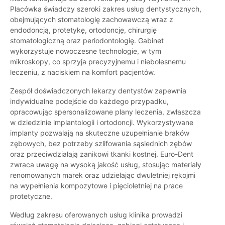
Placówka świadczy szeroki zakres usług dentystycznych,
obejmujących stomatologię zachowawczą wraz z
endodoncją, protetykę, ortodoncję, chirurgię
stomatologiczną oraz periodontologię. Gabinet
wykorzystuje nowoczesne technologie, w tym
mikroskopy, co sprzyja precyzyjnemu i niebolesnemu
leczeniu, z naciskiem na komfort pacjentów.
Zespół doświadczonych lekarzy dentystów zapewnia
indywidualne podejście do każdego przypadku,
opracowując spersonalizowane plany leczenia, zwłaszcza
w dziedzinie implantologii i ortodoncji. Wykorzystywane
implanty pozwalają na skuteczne uzupełnianie braków
zębowych, bez potrzeby szlifowania sąsiednich zębów
oraz przeciwdziałają zanikowi tkanki kostnej. Euro-Dent
zwraca uwagę na wysoką jakość usług, stosując materiały
renomowanych marek oraz udzielając dwuletniej rękojmi
na wypełnienia kompozytowe i pięcioletniej na prace
protetyczne.
Według zakresu oferowanych usług klinika prowadzi