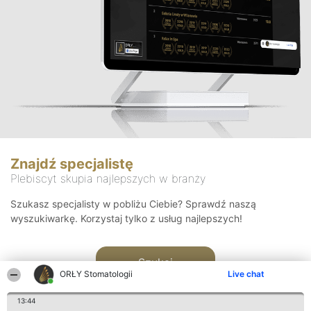
Znajdź specjalistę
Plebiscyt skupia najlepszych w branży
Szukasz specjalisty w pobliżu Ciebie? Sprawdź naszą
wyszukiwarkę. Korzystaj tylko z usług najlepszych!
Szukaj
ORŁY Stomatologii
Live chat
13:44