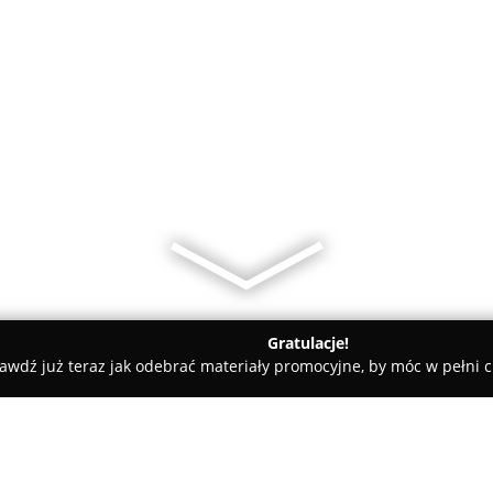
Gratulacje!
awdź już teraz jak odebrać materiały promocyjne, by móc w pełni c
SMILE DENT