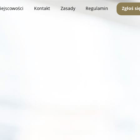
iejscowości
Kontakt
Zasady
Regulamin
Zgłoś si