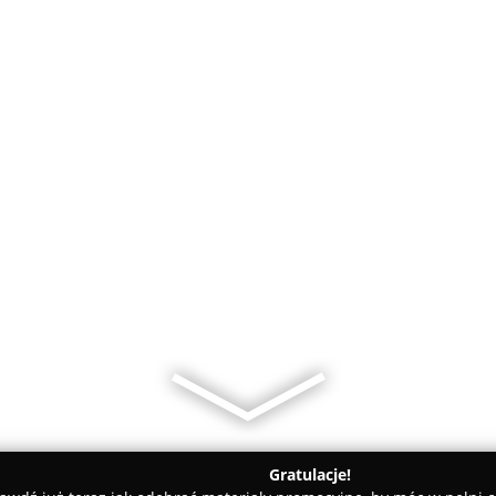
Gratulacje!