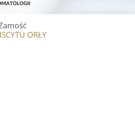
- Zamość
ISCYTU ORŁY