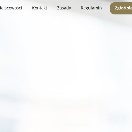
iejscowości
Kontakt
Zasady
Regulamin
Zgłoś si