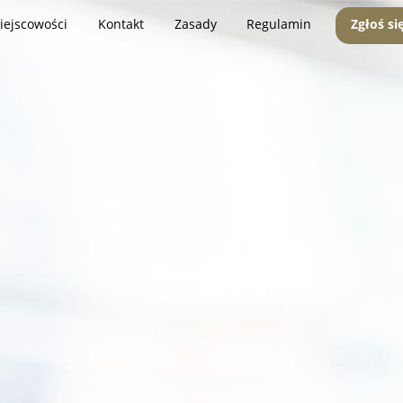
iejscowości
Kontakt
Zasady
Regulamin
Zgłoś si