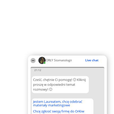
ORŁY Stomatologii
Live chat
21:12
Cześć, chętnie Ci pomogę! 🙂 Kliknij
proszę w odpowiedni temat
rozmowy! 🙂
Jestem Laureatem, chcę odebrać
materiały marketingowe
Chcę zgłosić swoją firmę do Orłów