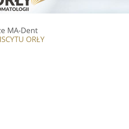
ze MA-Dent
ISCYTU ORŁY