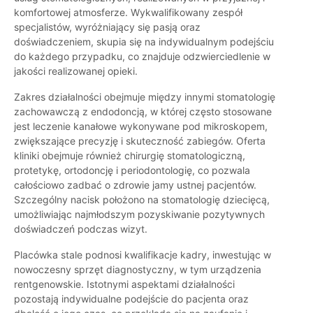
komfortowej atmosferze. Wykwalifikowany zespół
specjalistów, wyróżniający się pasją oraz
doświadczeniem, skupia się na indywidualnym podejściu
do każdego przypadku, co znajduje odzwierciedlenie w
jakości realizowanej opieki.
Zakres działalności obejmuje między innymi stomatologię
zachowawczą z endodoncją, w której często stosowane
jest leczenie kanałowe wykonywane pod mikroskopem,
zwiększające precyzję i skuteczność zabiegów. Oferta
kliniki obejmuje również chirurgię stomatologiczną,
protetykę, ortodoncję i periodontologię, co pozwala
całościowo zadbać o zdrowie jamy ustnej pacjentów.
Szczególny nacisk położono na stomatologię dziecięcą,
umożliwiając najmłodszym pozyskiwanie pozytywnych
doświadczeń podczas wizyt.
Placówka stale podnosi kwalifikacje kadry, inwestując w
nowoczesny sprzęt diagnostyczny, w tym urządzenia
rentgenowskie. Istotnymi aspektami działalności
pozostają indywidualne podejście do pacjenta oraz