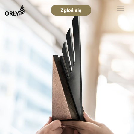
Zgłoś się