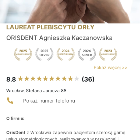
LAUREAT PLEBISCYTU ORŁY
ORISDENT Agnieszka Kaczanowska
Pokaż więcej >>
8.8
(36)
Wrocław, Stefana Jaracza 88
Pokaż numer telefonu
O firmie:
OrisDent
z Wrocławia zapewnia pacjentom szeroką gamę
usług stomatologicznych, realizowanych w przyjaznej i