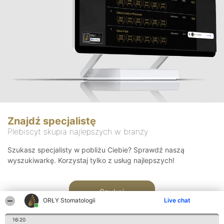
Znajdź specjalistę
Plebiscyt skupia najlepszych w branży
Szukasz specjalisty w pobliżu Ciebie? Sprawdź naszą
wyszukiwarkę. Korzystaj tylko z usług najlepszych!
Szukaj
ORŁY Stomatologii
Live chat
16:20