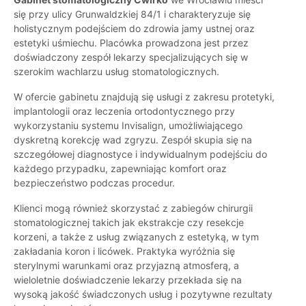
się przy ulicy Grunwaldzkiej 84/1 i charakteryzuje się
holistycznym podejściem do zdrowia jamy ustnej oraz
estetyki uśmiechu. Placówka prowadzona jest przez
doświadczony zespół lekarzy specjalizujących się w
szerokim wachlarzu usług stomatologicznych.
W ofercie gabinetu znajdują się usługi z zakresu protetyki,
implantologii oraz leczenia ortodontycznego przy
wykorzystaniu systemu Invisalign, umożliwiającego
dyskretną korekcję wad zgryzu. Zespół skupia się na
szczegółowej diagnostyce i indywidualnym podejściu do
każdego przypadku, zapewniając komfort oraz
bezpieczeństwo podczas procedur.
Klienci mogą również skorzystać z zabiegów chirurgii
stomatologicznej takich jak ekstrakcje czy resekcje
korzeni, a także z usług związanych z estetyką, w tym
zakładania koron i licówek. Praktyka wyróżnia się
sterylnymi warunkami oraz przyjazną atmosferą, a
wieloletnie doświadczenie lekarzy przekłada się na
wysoką jakość świadczonych usług i pozytywne rezultaty