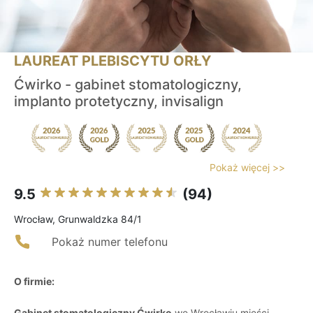
LAUREAT PLEBISCYTU ORŁY
Ćwirko - gabinet stomatologiczny,
implanto protetyczny, invisalign
Pokaż więcej >>
9.5
(94)
Wrocław, Grunwaldzka 84/1
Pokaż numer telefonu
O firmie:
Gabinet stomatologiczny Ćwirko
we Wrocławiu mieści