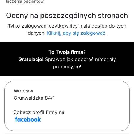
leczenia pacjentów.
Oceny na poszczególnych stronach
Tylko zalogowani użytkownicy maja dostęp do tych
danych.
Kliknij, aby się zalogować.
To Twoja firma
?
Gratulacje!
Sprawdź jak odebrać materiały
promocyjne!
Wrocław
Grunwaldzka 84/1
Zobacz profil firmy na