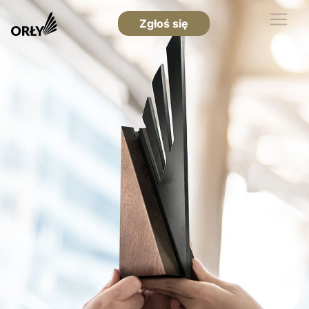
Zgłoś się