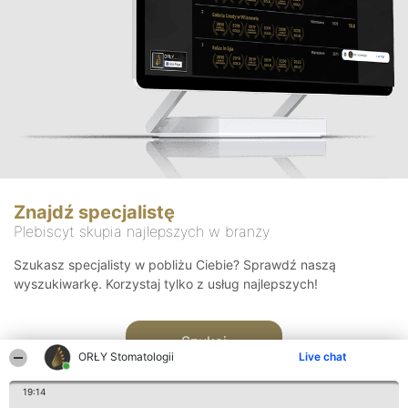
Znajdź specjalistę
Plebiscyt skupia najlepszych w branży
Szukasz specjalisty w pobliżu Ciebie? Sprawdź naszą
wyszukiwarkę. Korzystaj tylko z usług najlepszych!
Szukaj
ORŁY Stomatologii
Live chat
19:14