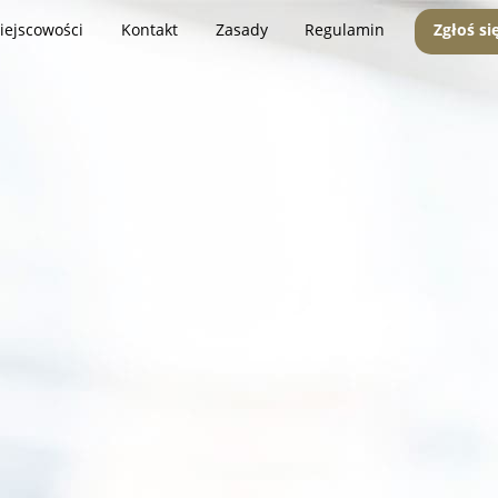
iejscowości
Kontakt
Zasady
Regulamin
Zgłoś si