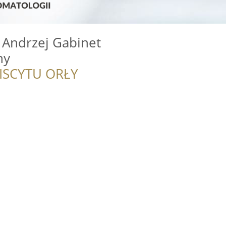
 Andrzej Gabinet
ny
ISCYTU ORŁY