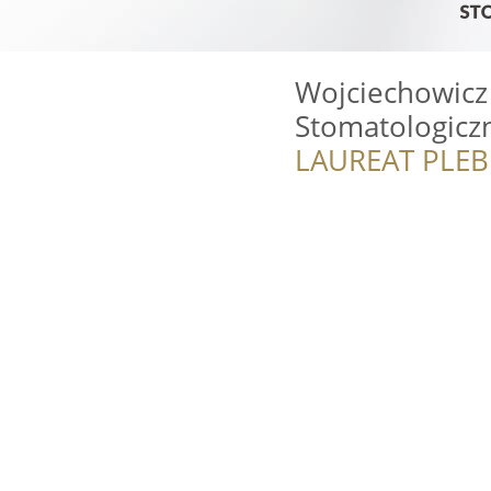
Wojciechowicz
Stomatologicz
LAUREAT PLEB