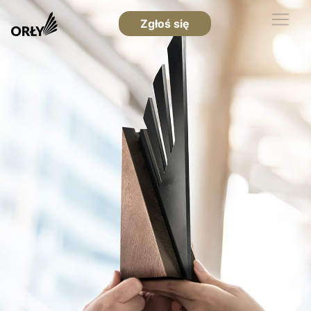
Zgłoś się