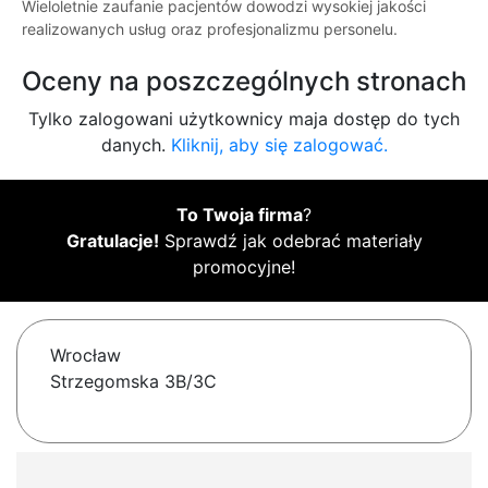
Wieloletnie zaufanie pacjentów dowodzi wysokiej jakości
realizowanych usług oraz profesjonalizmu personelu.
Oceny na poszczególnych stronach
Tylko zalogowani użytkownicy maja dostęp do tych
danych.
Kliknij, aby się zalogować.
To Twoja firma
?
Gratulacje!
Sprawdź jak odebrać materiały
promocyjne!
Wrocław
Strzegomska 3B/3C