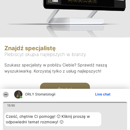
Znajdź specjalistę
Plebiscyt skupia najlepszych w branży
Szukasz specjalisty w pobliżu Ciebie? Sprawdź naszą
wyszukiwarkę. Korzystaj tylko z usług najlepszych!
Szukaj
ORŁY Stomatologii
Live chat
15:50
Cześć, chętnie Ci pomogę! 🙂 Kliknij proszę w
odpowiedni temat rozmowy! 🙂