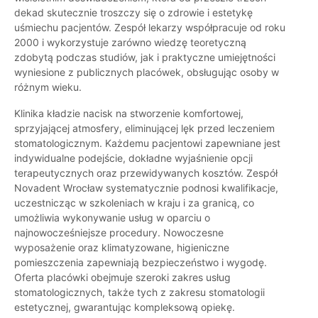
dekad skutecznie troszczy się o zdrowie i estetykę
uśmiechu pacjentów. Zespół lekarzy współpracuje od roku
2000 i wykorzystuje zarówno wiedzę teoretyczną
zdobytą podczas studiów, jak i praktyczne umiejętności
wyniesione z publicznych placówek, obsługując osoby w
różnym wieku.
Klinika kładzie nacisk na stworzenie komfortowej,
sprzyjającej atmosfery, eliminującej lęk przed leczeniem
stomatologicznym. Każdemu pacjentowi zapewniane jest
indywidualne podejście, dokładne wyjaśnienie opcji
terapeutycznych oraz przewidywanych kosztów. Zespół
Novadent Wrocław systematycznie podnosi kwalifikacje,
uczestnicząc w szkoleniach w kraju i za granicą, co
umożliwia wykonywanie usług w oparciu o
najnowocześniejsze procedury. Nowoczesne
wyposażenie oraz klimatyzowane, higieniczne
pomieszczenia zapewniają bezpieczeństwo i wygodę.
Oferta placówki obejmuje szeroki zakres usług
stomatologicznych, także tych z zakresu stomatologii
estetycznej, gwarantując kompleksową opiekę.