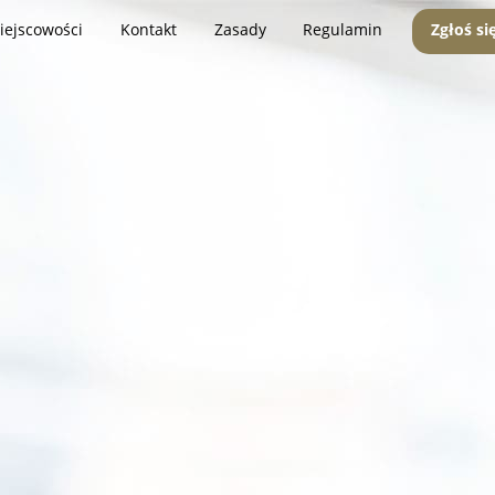
iejscowości
Kontakt
Zasady
Regulamin
Zgłoś si