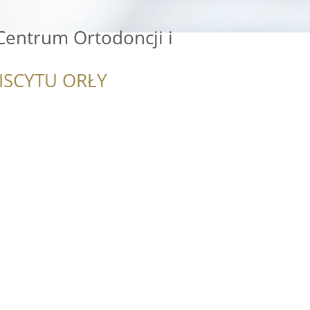
Centrum Ortodoncji i
ISCYTU ORŁY