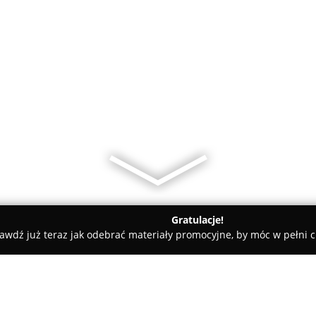
Gratulacje!
awdź już teraz jak odebrać materiały promocyjne, by móc w pełni c
dent-Gruca Centrum Ortodoncji i Stomatologii