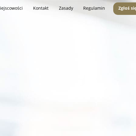
iejscowości
Kontakt
Zasady
Regulamin
Zgłoś si