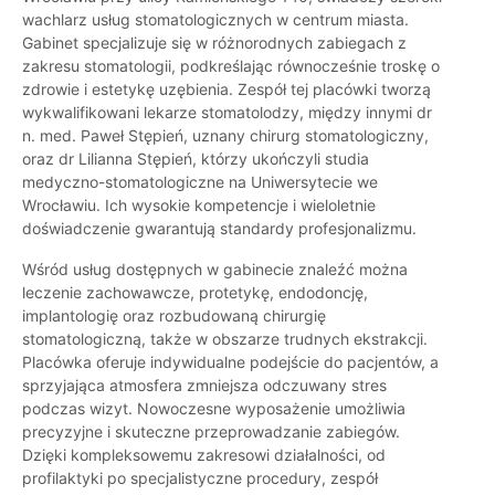
wachlarz usług stomatologicznych w centrum miasta.
Gabinet specjalizuje się w różnorodnych zabiegach z
zakresu stomatologii, podkreślając równocześnie troskę o
zdrowie i estetykę uzębienia. Zespół tej placówki tworzą
wykwalifikowani lekarze stomatolodzy, między innymi dr
n. med. Paweł Stępień, uznany chirurg stomatologiczny,
oraz dr Lilianna Stępień, którzy ukończyli studia
medyczno-stomatologiczne na Uniwersytecie we
Wrocławiu. Ich wysokie kompetencje i wieloletnie
doświadczenie gwarantują standardy profesjonalizmu.
Wśród usług dostępnych w gabinecie znaleźć można
leczenie zachowawcze, protetykę, endodoncję,
implantologię oraz rozbudowaną chirurgię
stomatologiczną, także w obszarze trudnych ekstrakcji.
Placówka oferuje indywidualne podejście do pacjentów, a
sprzyjająca atmosfera zmniejsza odczuwany stres
podczas wizyt. Nowoczesne wyposażenie umożliwia
precyzyjne i skuteczne przeprowadzanie zabiegów.
Dzięki kompleksowemu zakresowi działalności, od
profilaktyki po specjalistyczne procedury, zespół