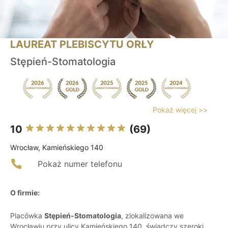
LAUREAT PLEBISCYTU ORŁY
Stępień-Stomatologia
Pokaż więcej >>
10
(69)
Wrocław, Kamieńskiego 140
Pokaż numer telefonu
O firmie:
Placówka
Stępień-Stomatologia
, zlokalizowana we
Wrocławiu przy ulicy Kamieńskiego 140, świadczy szeroki