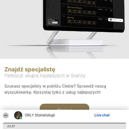
Znajdź specjalistę
Plebiscyt skupia najlepszych w branży
Szukasz specjalisty w pobliżu Ciebie? Sprawdź naszą
wyszukiwarkę. Korzystaj tylko z usług najlepszych!
Szukaj
ORŁY Stomatologii
Live chat
23:37