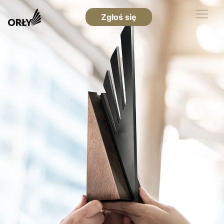
Zgłoś się