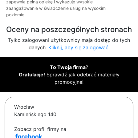
zapewnia pełną opiekę i wykazuje wysokie
zaangażowanie w świadczenie usług na wysokim
poziomie.
Oceny na poszczególnych stronach
Tylko zalogowani użytkownicy maja dostęp do tych
danych.
Kliknij, aby się zalogować.
To Twoja firma
?
Gratulacje!
Sprawdź jak odebrać materiały
promocyjne!
Wrocław
Kamieńskiego 140
Zobacz profil firmy na