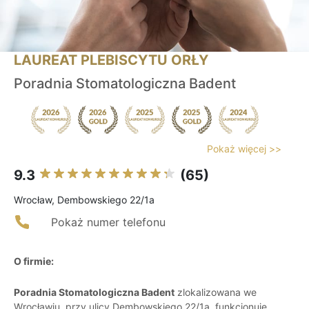
LAUREAT PLEBISCYTU ORŁY
Poradnia Stomatologiczna Badent
Pokaż więcej >>
9.3
(65)
Wrocław, Dembowskiego 22/1a
Pokaż numer telefonu
O firmie:
Poradnia Stomatologiczna Badent
zlokalizowana we
Wrocławiu, przy ulicy Dembowskiego 22/1a, funkcjonuje