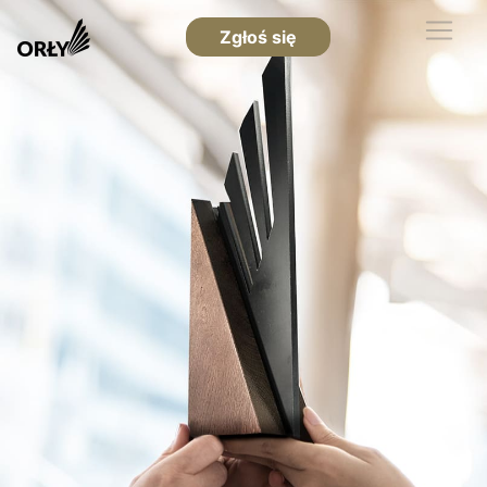
Zgłoś się