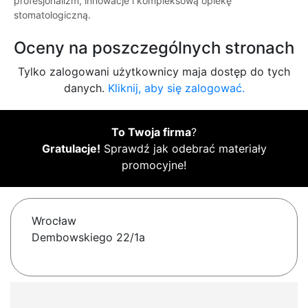
profesjonalizm, innowacje i kompleksową opiekę
stomatologiczną.
Oceny na poszczególnych stronach
Tylko zalogowani użytkownicy maja dostęp do tych
danych.
Kliknij, aby się zalogować.
To Twoja firma
?
Gratulacje!
Sprawdź jak odebrać materiały
promocyjne!
Wrocław
Dembowskiego 22/1a