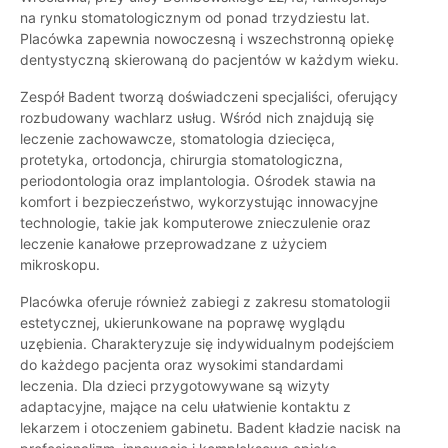
na rynku stomatologicznym od ponad trzydziestu lat.
Placówka zapewnia nowoczesną i wszechstronną opiekę
dentystyczną skierowaną do pacjentów w każdym wieku.
Zespół Badent tworzą doświadczeni specjaliści, oferujący
rozbudowany wachlarz usług. Wśród nich znajdują się
leczenie zachowawcze, stomatologia dziecięca,
protetyka, ortodoncja, chirurgia stomatologiczna,
periodontologia oraz implantologia. Ośrodek stawia na
komfort i bezpieczeństwo, wykorzystując innowacyjne
technologie, takie jak komputerowe znieczulenie oraz
leczenie kanałowe przeprowadzane z użyciem
mikroskopu.
Placówka oferuje również zabiegi z zakresu stomatologii
estetycznej, ukierunkowane na poprawę wyglądu
uzębienia. Charakteryzuje się indywidualnym podejściem
do każdego pacjenta oraz wysokimi standardami
leczenia. Dla dzieci przygotowywane są wizyty
adaptacyjne, mające na celu ułatwienie kontaktu z
lekarzem i otoczeniem gabinetu. Badent kładzie nacisk na