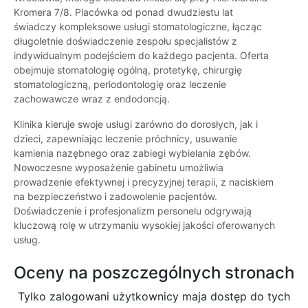
Kromera 7/8. Placówka od ponad dwudziestu lat
świadczy kompleksowe usługi stomatologiczne, łącząc
długoletnie doświadczenie zespołu specjalistów z
indywidualnym podejściem do każdego pacjenta. Oferta
obejmuje stomatologię ogólną, protetykę, chirurgię
stomatologiczną, periodontologię oraz leczenie
zachowawcze wraz z endodoncją.
Klinika kieruje swoje usługi zarówno do dorosłych, jak i
dzieci, zapewniając leczenie próchnicy, usuwanie
kamienia nazębnego oraz zabiegi wybielania zębów.
Nowoczesne wyposażenie gabinetu umożliwia
prowadzenie efektywnej i precyzyjnej terapii, z naciskiem
na bezpieczeństwo i zadowolenie pacjentów.
Doświadczenie i profesjonalizm personelu odgrywają
kluczową rolę w utrzymaniu wysokiej jakości oferowanych
usług.
Oceny na poszczególnych stronach
Tylko zalogowani użytkownicy maja dostęp do tych