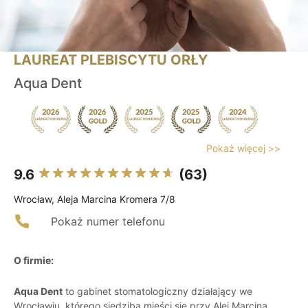
LAUREAT PLEBISCYTU ORŁY
Aqua Dent
Pokaż więcej >>
9.6
(63)
Wrocław, Aleja Marcina Kromera 7/8
Pokaż numer telefonu
O firmie:
Aqua Dent
to gabinet stomatologiczny działający we
Wrocławiu, którego siedziba mieści się przy Alei Marcina