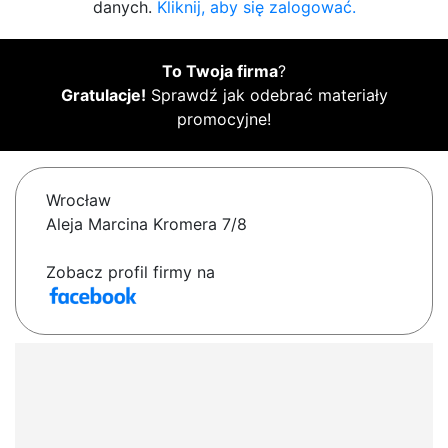
danych.
Kliknij, aby się zalogować.
To Twoja firma
?
Gratulacje!
Sprawdź jak odebrać materiały
promocyjne!
Wrocław
Aleja Marcina Kromera 7/8
Zobacz profil firmy na