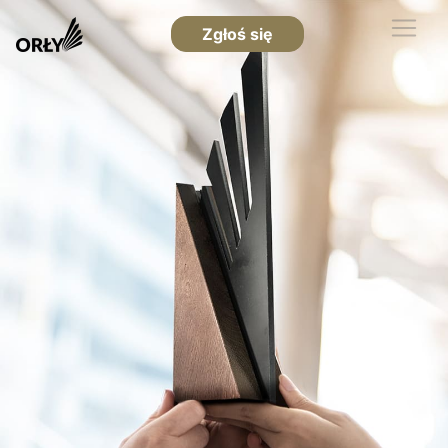
Zgłoś się