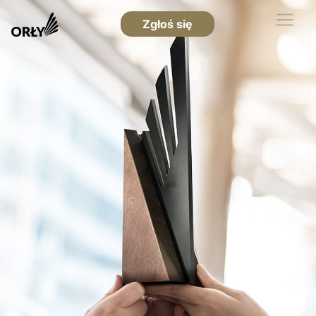
Zgłoś się