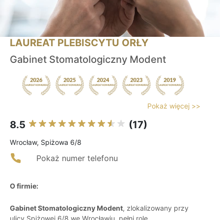
LAUREAT PLEBISCYTU ORŁY
Gabinet Stomatologiczny Modent
Pokaż więcej >>
8.5
(17)
Wrocław, Spiżowa 6/8
Pokaż numer telefonu
O firmie:
Gabinet Stomatologiczny Modent
, zlokalizowany przy
ulicy Spiżowej 6/8 we Wrocławiu, pełni rolę