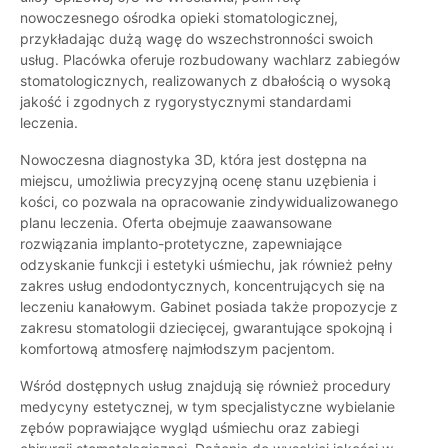
nowoczesnego ośrodka opieki stomatologicznej,
przykładając dużą wagę do wszechstronności swoich
usług. Placówka oferuje rozbudowany wachlarz zabiegów
stomatologicznych, realizowanych z dbałością o wysoką
jakość i zgodnych z rygorystycznymi standardami
leczenia.
Nowoczesna diagnostyka 3D, która jest dostępna na
miejscu, umożliwia precyzyjną ocenę stanu uzębienia i
kości, co pozwala na opracowanie zindywidualizowanego
planu leczenia. Oferta obejmuje zaawansowane
rozwiązania implanto-protetyczne, zapewniające
odzyskanie funkcji i estetyki uśmiechu, jak również pełny
zakres usług endodontycznych, koncentrujących się na
leczeniu kanałowym. Gabinet posiada także propozycje z
zakresu stomatologii dziecięcej, gwarantujące spokojną i
komfortową atmosferę najmłodszym pacjentom.
Wśród dostępnych usług znajdują się również procedury
medycyny estetycznej, w tym specjalistyczne wybielanie
zębów poprawiające wygląd uśmiechu oraz zabiegi