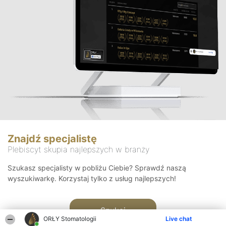
Znajdź specjalistę
Plebiscyt skupia najlepszych w branży
Szukasz specjalisty w pobliżu Ciebie? Sprawdź naszą
wyszukiwarkę. Korzystaj tylko z usług najlepszych!
Szukaj
ORŁY Stomatologii
Live chat