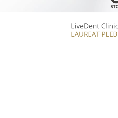
LiveDent Clini
LAUREAT PLEB