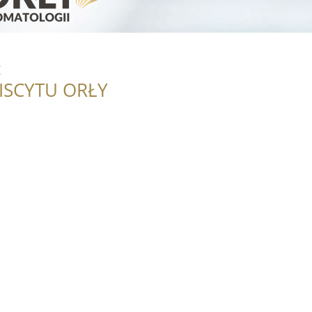
c
ISCYTU ORŁY