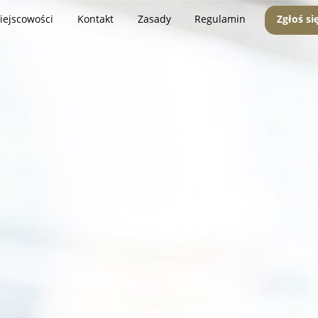
iejscowości
Kontakt
Zasady
Regulamin
Zgłoś si