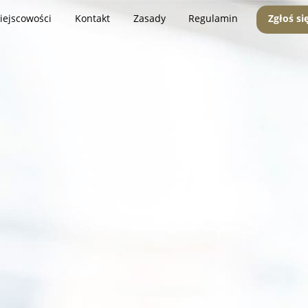
iejscowości
Kontakt
Zasady
Regulamin
Zgłoś si