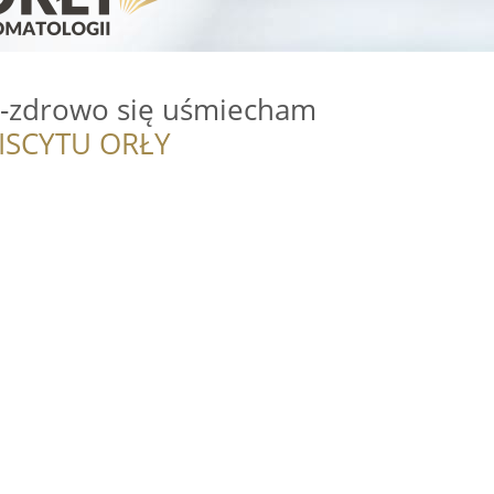
 -zdrowo się uśmiecham
ISCYTU ORŁY