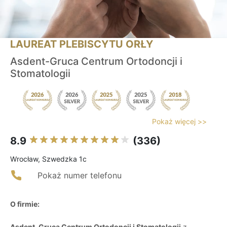
LAUREAT PLEBISCYTU ORŁY
Asdent-Gruca Centrum Ortodoncji i
Stomatologii
Pokaż więcej >>
8.9
(336)
Wrocław, Szwedzka 1c
Pokaż numer telefonu
O firmie:
Asdent-Gruca Centrum Ortodoncji i Stomatologii
z