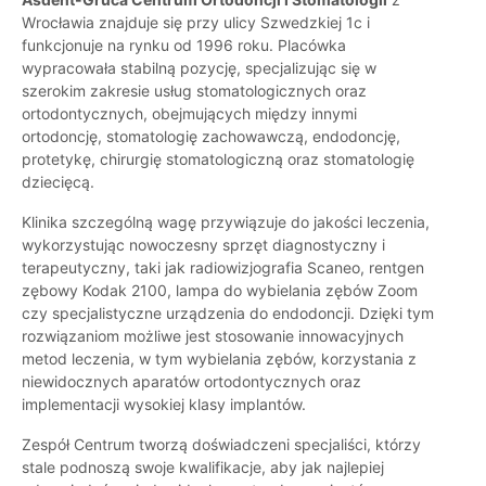
Wrocławia znajduje się przy ulicy Szwedzkiej 1c i
funkcjonuje na rynku od 1996 roku. Placówka
wypracowała stabilną pozycję, specjalizując się w
szerokim zakresie usług stomatologicznych oraz
ortodontycznych, obejmujących między innymi
ortodoncję, stomatologię zachowawczą, endodoncję,
protetykę, chirurgię stomatologiczną oraz stomatologię
dziecięcą.
Klinika szczególną wagę przywiązuje do jakości leczenia,
wykorzystując nowoczesny sprzęt diagnostyczny i
terapeutyczny, taki jak radiowizjografia Scaneo, rentgen
zębowy Kodak 2100, lampa do wybielania zębów Zoom
czy specjalistyczne urządzenia do endodoncji. Dzięki tym
rozwiązaniom możliwe jest stosowanie innowacyjnych
metod leczenia, w tym wybielania zębów, korzystania z
niewidocznych aparatów ortodontycznych oraz
implementacji wysokiej klasy implantów.
Zespół Centrum tworzą doświadczeni specjaliści, którzy
stale podnoszą swoje kwalifikacje, aby jak najlepiej