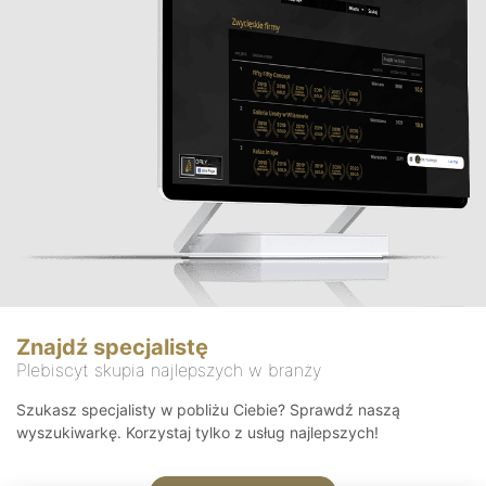
Znajdź specjalistę
Plebiscyt skupia najlepszych w branży
Szukasz specjalisty w pobliżu Ciebie? Sprawdź naszą
wyszukiwarkę. Korzystaj tylko z usług najlepszych!