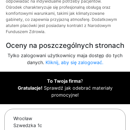
odpowiadać na indywidualne potrzeby pacjentów.
Ośrodek charakteryzuje się profesjonalną obsługą oraz
komfortowymi warunkami, takimi jak klimatyzowane
gabinety, co zapewnia przyjazną atmosferę. Dodatkowym
atutem placówki jest posiadany kontrakt z Narodowym
Funduszem Zdrowia.
Oceny na poszczególnych stronach
Tylko zalogowani użytkownicy maja dostęp do tych
danych.
Kliknij, aby się zalogować.
To Twoja firma
?
Gratulacje!
Sprawdź jak odebrać materiały
promocyjne!
Wrocław
Szwedzka 1c