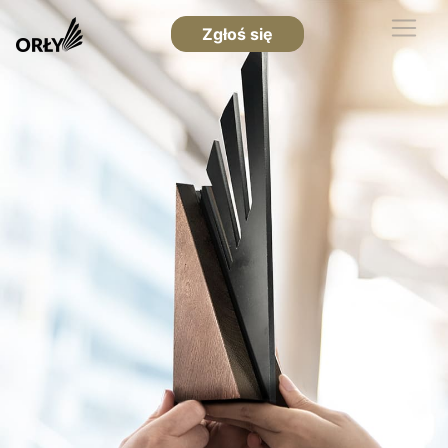
Zgłoś się