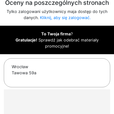
Oceny na poszczególnych stronach
Tylko zalogowani użytkownicy maja dostęp do tych
danych.
Kliknij, aby się zalogować.
To Twoja firma
?
Gratulacje!
Sprawdź jak odebrać materiały
promocyjne!
Wrocław
Tawowa 59a