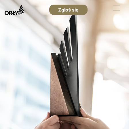
Zgłoś się