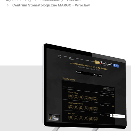
Centrum Stomatologiczne MARGO - Wrocław