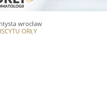
entysta wrocław
ISCYTU ORŁY