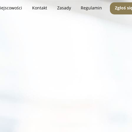
iejscowości
Kontakt
Zasady
Regulamin
Zgłoś si