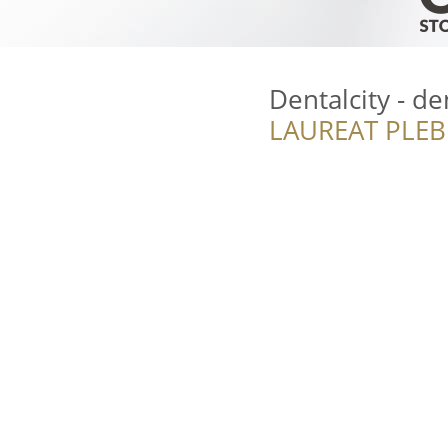
Dentalcity - d
LAUREAT PLEB