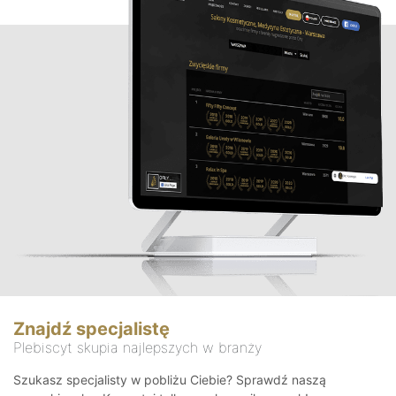
Znajdź specjalistę
Plebiscyt skupia najlepszych w branży
Szukasz specjalisty w pobliżu Ciebie? Sprawdź naszą