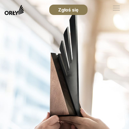
Zgłoś się