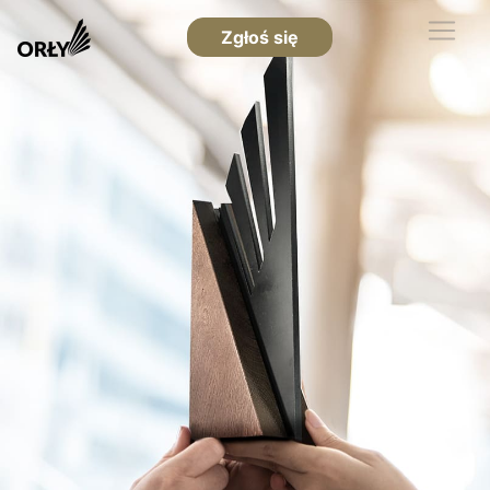
Zgłoś się