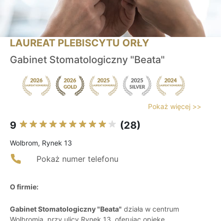
LAUREAT PLEBISCYTU ORŁY
Gabinet Stomatologiczny "Beata"
Pokaż więcej >>
9
(28)
Wolbrom, Rynek 13
Pokaż numer telefonu
O firmie:
Gabinet Stomatologiczny "Beata"
działa w centrum
Wolbromia, przy ulicy Rynek 13, oferując opiekę