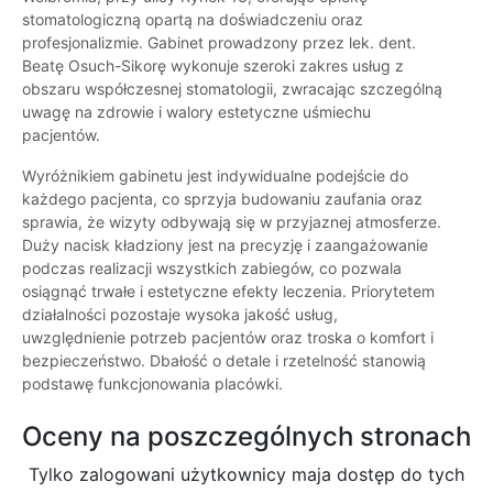
stomatologiczną opartą na doświadczeniu oraz
profesjonalizmie. Gabinet prowadzony przez lek. dent.
Beatę Osuch-Sikorę wykonuje szeroki zakres usług z
obszaru współczesnej stomatologii, zwracając szczególną
uwagę na zdrowie i walory estetyczne uśmiechu
pacjentów.
Wyróżnikiem gabinetu jest indywidualne podejście do
każdego pacjenta, co sprzyja budowaniu zaufania oraz
sprawia, że wizyty odbywają się w przyjaznej atmosferze.
Duży nacisk kładziony jest na precyzję i zaangażowanie
podczas realizacji wszystkich zabiegów, co pozwala
osiągnąć trwałe i estetyczne efekty leczenia. Priorytetem
działalności pozostaje wysoka jakość usług,
uwzględnienie potrzeb pacjentów oraz troska o komfort i
bezpieczeństwo. Dbałość o detale i rzetelność stanowią
podstawę funkcjonowania placówki.
Oceny na poszczególnych stronach
Tylko zalogowani użytkownicy maja dostęp do tych