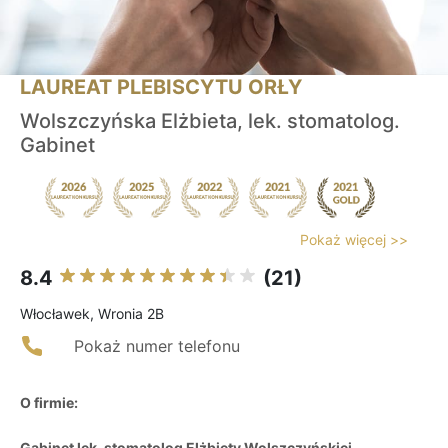
LAUREAT PLEBISCYTU ORŁY
Wolszczyńska Elżbieta, lek. stomatolog.
Gabinet
Pokaż więcej >>
8.4
(21)
Włocławek, Wronia 2B
Pokaż numer telefonu
O firmie:
Gabinet lek. stomatolog Elżbiety Wolszczyńskiej