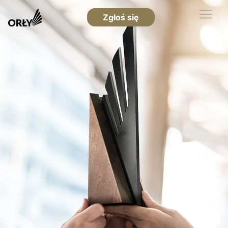
Zgłoś się