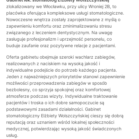
zlokalizowany we Włocławku, przy ulicy Wroniej 2B, to
placówka oferująca kompleksowe usługi stomatologiczne.
Nowoczesne wnętrza zostały zaprojektowane z myślą o
zapewnieniu komfortu oraz zminimalizowaniu stresu
związanego z leczeniem dentystycznym. Na uwagę
zasługuje profesjonalizm i uprzejmość personelu, co
buduje zaufanie oraz pozytywne relacje z pacjentami.
Oferta gabinetu obejmuje szeroki wachlarz zabiegów,
realizowanych z naciskiem na wysoką jakość i
indywidualne podejście do potrzeb każdego pacjenta.
Jeden z najważniejszych priorytetów stanowi zapewnienie
możliwości przeprowadzenia zabiegów w sposób
bezbolesny, co sprzyja spokojnej oraz komfortowej
atmosferze podczas wizyty. Indywidualne traktowanie
pacjentów i troska o ich dobre samopoczucie są
podstawowymi zasadami działalności. Gabinet
stomatologiczny Elżbiety Wolszczyńskiej cieszy się dobrą
reputacją oraz uznaniem wśród lokalnej społeczności
medycznej, potwierdzając wysoką jakość świadczonych
usług.