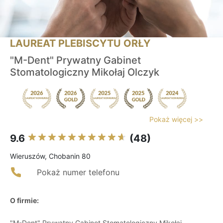
LAUREAT PLEBISCYTU ORŁY
"M-Dent" Prywatny Gabinet
Stomatologiczny Mikołaj Olczyk
Pokaż więcej >>
9.6
(48)
Wieruszów, Chobanin 80
Pokaż numer telefonu
O firmie:
"M-Dent" Prywatny Gabinet Stomatologiczny Mikołaj