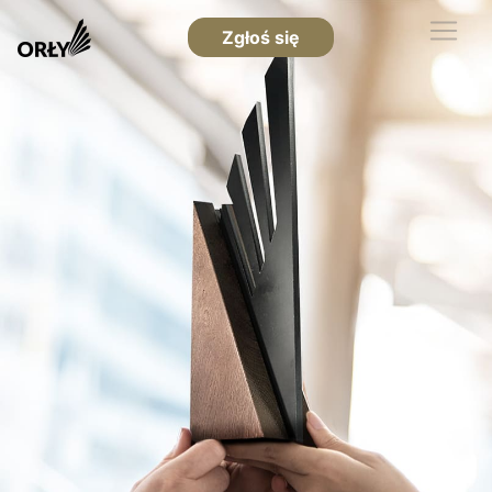
Zgłoś się