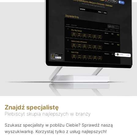
Znajdź specjalistę
Plebiscyt skupia najlepszych w branży
Szukasz specjalisty w pobliżu Ciebie? Sprawdź naszą
wyszukiwarkę. Korzystaj tylko z usług najlepszych!