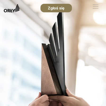
Zgłoś się