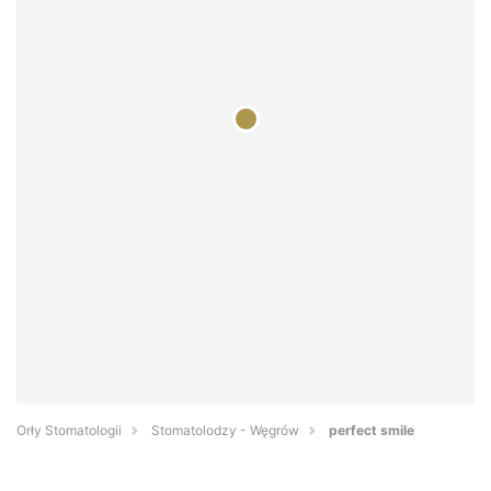
Orły Stomatologii
Stomatolodzy - Węgrów
perfect smile