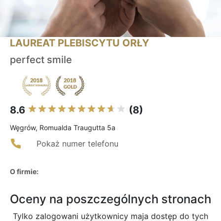
LAUREAT PLEBISCYTU ORŁY
perfect smile
8.6
(8)
Węgrów, Romualda Traugutta 5a
Pokaż numer telefonu
O firmie:
Oceny na poszczególnych stronach
Tylko zalogowani użytkownicy maja dostęp do tych