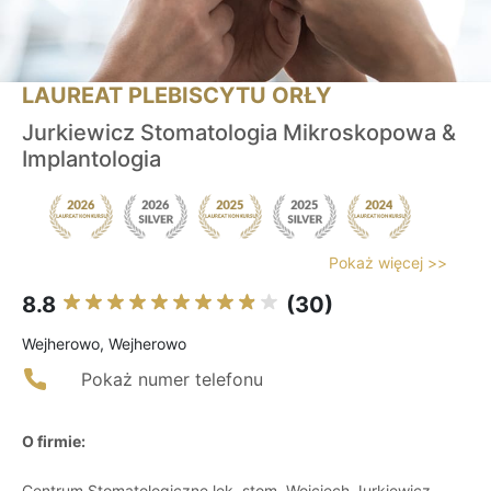
LAUREAT PLEBISCYTU ORŁY
Jurkiewicz Stomatologia Mikroskopowa &
Implantologia
Pokaż więcej >>
8.8
(30)
Wejherowo, Wejherowo
Pokaż numer telefonu
O firmie:
Centrum Stomatologiczne lek. stom. Wojciech Jurkiewicz