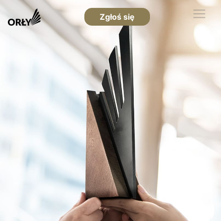
Zgłoś się