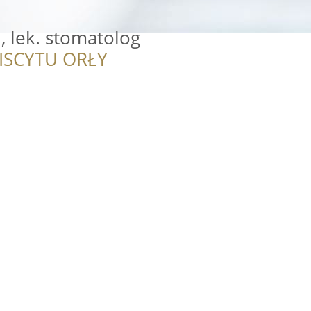
, lek. stomatolog
ISCYTU ORŁY