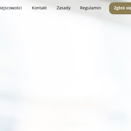
iejscowości
Kontakt
Zasady
Regulamin
Zgłoś si