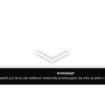
Gratulacje!
awdź już teraz jak odebrać materiały promocyjne, by móc w pełni c
Kaatz Wojciech, lek. stomatolog