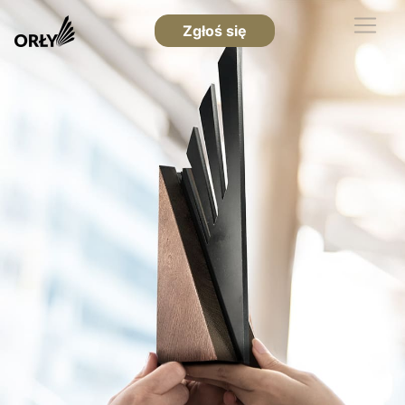
Zgłoś się