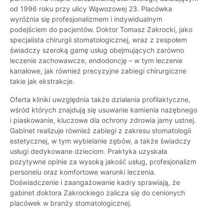
od 1996 roku przy ulicy Wąwozowej 23. Placówka
wyróżnia się profesjonalizmem i indywidualnym
podejściem do pacjentów. Doktor Tomasz Zakrocki, jako
specjalista chirurgii stomatologicznej, wraz z zespołem
świadczy szeroką gamę usług obejmujących zarówno
leczenie zachowawcze, endodoncję – w tym leczenie
kanałowe, jak również precyzyjne zabiegi chirurgiczne
takie jak ekstrakcje.
Oferta kliniki uwzględnia także działania profilaktyczne,
wśród których znajdują się usuwanie kamienia nazębnego
i piaskowanie, kluczowe dla ochrony zdrowia jamy ustnej.
Gabinet realizuje również zabiegi z zakresu stomatologii
estetycznej, w tym wybielanie zębów, a także świadczy
usługi dedykowane dzieciom. Praktyka uzyskała
pozytywne opinie za wysoką jakość usług, profesjonalizm
personelu oraz komfortowe warunki leczenia.
Doświadczenie i zaangażowanie kadry sprawiają, że
gabinet doktora Zakrockiego zalicza się do cenionych
placówek w branży stomatologicznej.