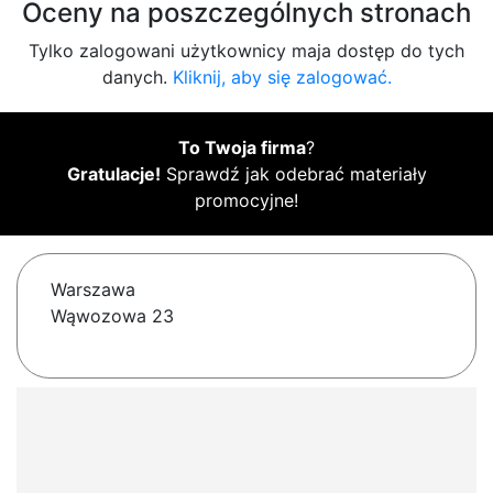
Oceny na poszczególnych stronach
Tylko zalogowani użytkownicy maja dostęp do tych
danych.
Kliknij, aby się zalogować.
To Twoja firma
?
Gratulacje!
Sprawdź jak odebrać materiały
promocyjne!
Warszawa
Wąwozowa 23