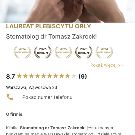
LAUREAT PLEBISCYTU ORŁY
Stomatolog dr Tomasz Zakrocki
Pokaż więcej >>
8.7
(9)
Warszawa, Wąwozowa 23
Pokaż numer telefonu
O firmie:
Klinika
Stomatolog dr Tomasz Zakrocki
jest uznanym
punktem na mapie warszawskiej stomatologii, działającym