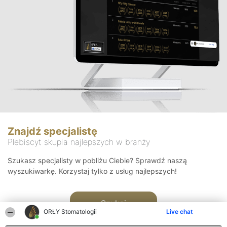
Znajdź specjalistę
Plebiscyt skupia najlepszych w branży
Szukasz specjalisty w pobliżu Ciebie? Sprawdź naszą
wyszukiwarkę. Korzystaj tylko z usług najlepszych!
Szukaj
ORŁY Stomatologii
Live chat