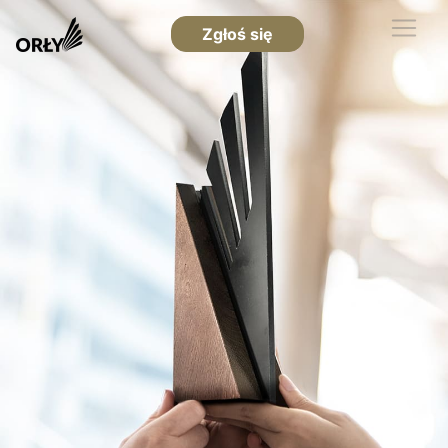
Zgłoś się