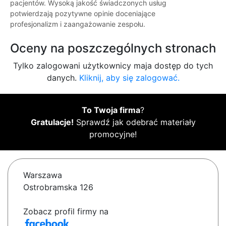
pacjentów. Wysoką jakość świadczonych usług
potwierdzają pozytywne opinie doceniające
profesjonalizm i zaangażowanie zespołu.
Oceny na poszczególnych stronach
Tylko zalogowani użytkownicy maja dostęp do tych
danych.
Kliknij, aby się zalogować.
To Twoja firma
?
Gratulacje!
Sprawdź jak odebrać materiały
promocyjne!
Warszawa
Ostrobramska 126
Zobacz profil firmy na