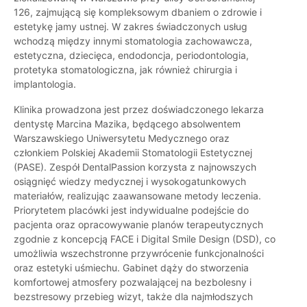
126, zajmującą się kompleksowym dbaniem o zdrowie i
estetykę jamy ustnej. W zakres świadczonych usług
wchodzą między innymi stomatologia zachowawcza,
estetyczna, dziecięca, endodoncja, periodontologia,
protetyka stomatologiczna, jak również chirurgia i
implantologia.
Klinika prowadzona jest przez doświadczonego lekarza
dentystę Marcina Mazika, będącego absolwentem
Warszawskiego Uniwersytetu Medycznego oraz
członkiem Polskiej Akademii Stomatologii Estetycznej
(PASE). Zespół DentalPassion korzysta z najnowszych
osiągnięć wiedzy medycznej i wysokogatunkowych
materiałów, realizując zaawansowane metody leczenia.
Priorytetem placówki jest indywidualne podejście do
pacjenta oraz opracowywanie planów terapeutycznych
zgodnie z koncepcją FACE i Digital Smile Design (DSD), co
umożliwia wszechstronne przywrócenie funkcjonalności
oraz estetyki uśmiechu. Gabinet dąży do stworzenia
komfortowej atmosfery pozwalającej na bezbolesny i
bezstresowy przebieg wizyt, także dla najmłodszych