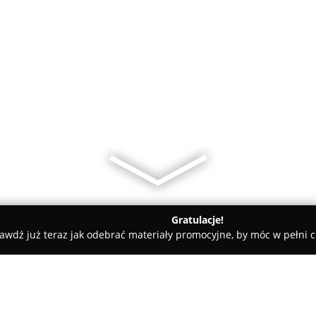
Gratulacje!
awdź już teraz jak odebrać materiały promocyjne, by móc w pełni c
Ewa Iwanicka, Alina Dudkiewicz