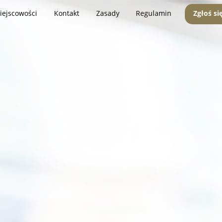
iejscowości
Kontakt
Zasady
Regulamin
Zgłoś si