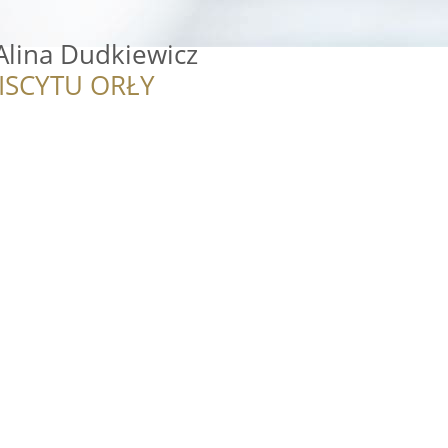
Alina Dudkiewicz
ISCYTU ORŁY