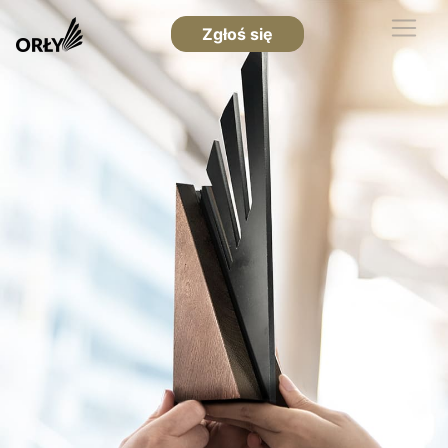
Zgłoś się