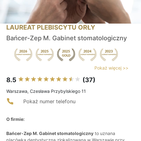
LAUREAT PLEBISCYTU ORŁY
Bańcer-Zep M. Gabinet stomatologiczny
Pokaż więcej >>
8.5
(37)
Warszawa, Czesława Przybylskiego 11
Pokaż numer telefonu
O firmie:
Bańcer-Zep M. Gabinet stomatologiczny
to uznana
placówka dentystyczna zlokalizowana w Warszawie przy