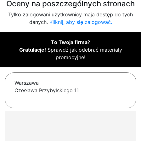
Oceny na poszczególnych stronach
Tylko zalogowani użytkownicy maja dostęp do tych
danych.
Kliknij, aby się zalogować.
To Twoja firma
?
Gratulacje!
Sprawdź jak odebrać materiały
promocyjne!
Warszawa
Czesława Przybylskiego 11