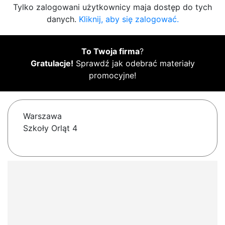
Tylko zalogowani użytkownicy maja dostęp do tych
danych.
Kliknij, aby się zalogować.
To Twoja firma
?
Gratulacje!
Sprawdź jak odebrać materiały
promocyjne!
Warszawa
Szkoły Orląt 4