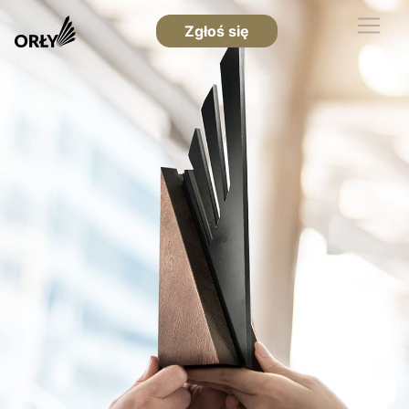
Zgłoś się