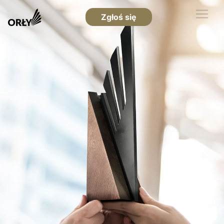
Zgłoś się