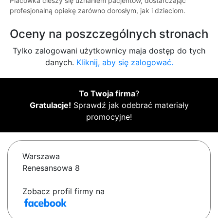
Placówka cieszy się uznaniem pacjentów, dostarczając
profesjonalną opiekę zarówno dorosłym, jak i dzieciom.
Oceny na poszczególnych stronach
Tylko zalogowani użytkownicy maja dostęp do tych
danych.
Kliknij, aby się zalogować.
To Twoja firma
?
Gratulacje!
Sprawdź jak odebrać materiały
promocyjne!
Warszawa
Renesansowa 8
Zobacz profil firmy na