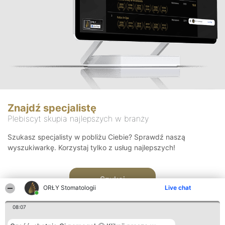
Znajdź specjalistę
Plebiscyt skupia najlepszych w branży
Szukasz specjalisty w pobliżu Ciebie? Sprawdź naszą
wyszukiwarkę. Korzystaj tylko z usług najlepszych!
Szukaj
ORŁY Stomatologii
Live chat
08:07