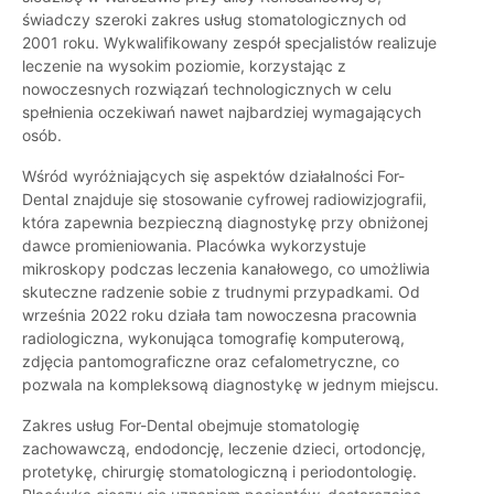
świadczy szeroki zakres usług stomatologicznych od
2001 roku. Wykwalifikowany zespół specjalistów realizuje
leczenie na wysokim poziomie, korzystając z
nowoczesnych rozwiązań technologicznych w celu
spełnienia oczekiwań nawet najbardziej wymagających
osób.
Wśród wyróżniających się aspektów działalności For-
Dental znajduje się stosowanie cyfrowej radiowizjografii,
która zapewnia bezpieczną diagnostykę przy obniżonej
dawce promieniowania. Placówka wykorzystuje
mikroskopy podczas leczenia kanałowego, co umożliwia
skuteczne radzenie sobie z trudnymi przypadkami. Od
września 2022 roku działa tam nowoczesna pracownia
radiologiczna, wykonująca tomografię komputerową,
zdjęcia pantomograficzne oraz cefalometryczne, co
pozwala na kompleksową diagnostykę w jednym miejscu.
Zakres usług For-Dental obejmuje stomatologię
zachowawczą, endodoncję, leczenie dzieci, ortodoncję,
protetykę, chirurgię stomatologiczną i periodontologię.