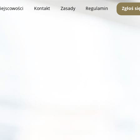
iejscowości
Kontakt
Zasady
Regulamin
Zgłoś si