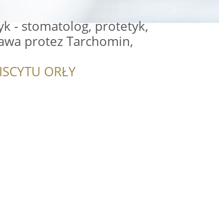
yk - stomatolog, protetyk,
rawa protez Tarchomin,
ISCYTU ORŁY