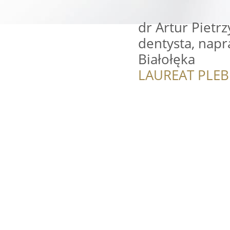
dr Artur Pietrz
dentysta, nap
Białołęka
LAUREAT PLEB