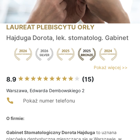
LAUREAT PLEBISCYTU ORŁY
Hajduga Dorota, lek. stomatolog. Gabinet
Pokaż więcej >>
8.9
(15)
Warszawa, Edwarda Dembowskiego 2
Pokaż numer telefonu
O firmie:
Gabinet Stomatologiczny Dorota Hajduga
to uznana
placówka dentystyczna mieszcząca się w Warszawie, w