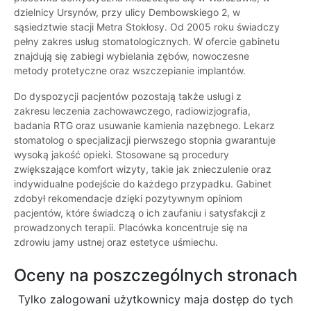
dzielnicy Ursynów, przy ulicy Dembowskiego 2, w
sąsiedztwie stacji Metra Stokłosy. Od 2005 roku świadczy
pełny zakres usług stomatologicznych. W ofercie gabinetu
znajdują się zabiegi wybielania zębów, nowoczesne
metody protetyczne oraz wszczepianie implantów.
Do dyspozycji pacjentów pozostają także usługi z
zakresu leczenia zachowawczego, radiowizjografia,
badania RTG oraz usuwanie kamienia nazębnego. Lekarz
stomatolog o specjalizacji pierwszego stopnia gwarantuje
wysoką jakość opieki. Stosowane są procedury
zwiększające komfort wizyty, takie jak znieczulenie oraz
indywidualne podejście do każdego przypadku. Gabinet
zdobył rekomendacje dzięki pozytywnym opiniom
pacjentów, które świadczą o ich zaufaniu i satysfakcji z
prowadzonych terapii. Placówka koncentruje się na
zdrowiu jamy ustnej oraz estetyce uśmiechu.
Oceny na poszczególnych stronach
Tylko zalogowani użytkownicy maja dostęp do tych