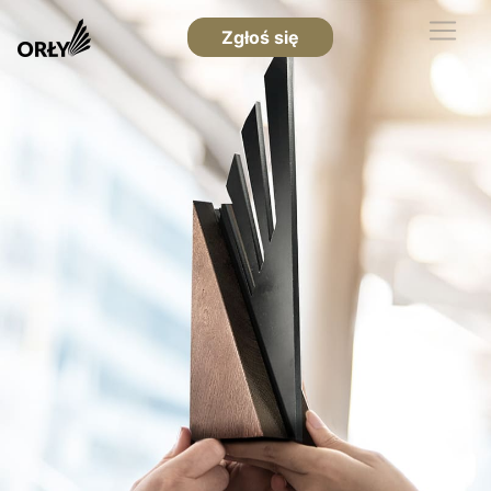
Zgłoś się