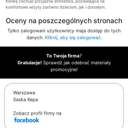
Klinikę cechuje przyjazna atmosfera, pozwalająca na
komfortowe wizyty zarówno dzieciom, jak i dorosłym.
Oceny na poszczególnych stronach
Tylko zalogowani użytkownicy maja dostęp do tych
danych.
Kliknij, aby się zalogować.
To Twoja firma
?
Gratulacje!
Sprawdź jak odebrać materiały
promocyjne!
Warszawa
Saska Kepa
Zobacz profil firmy na