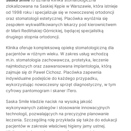
zlokalizowana na Saskiej Kępie w Warszawie, która istnieje
od 1998 roku i specjalizuje się w nowoczesnej ortodoncji
oraz stomatologii estetycznej. Placówka wyróżnia się
zespołem wykwalifikowanych lekarzy pod kierownictwem
dr Marii Redlińskiej-Górnickiej, będącej specjalistką
drugiego stopnia ortodoncji.
Klinika oferuje kompleksową opiekę stomatologiczną dla
pacjentów w różnym wieku. W zakres usług wchodzą
m.in. stomatologia zachowawcza, protetyka, leczenie
najmłodszych oraz zaawansowana implantologia, którą
zajmuje się dr Paweł Cichosz. Placówka zapewnia
indywidualne podejście do każdego przypadku,
wykorzystując nowoczesny sprzęt diagnostyczny, w tym
cyfrowy pantomogram i skaner iTero.
Saska Smile kładzie nacisk na wysoką jakość
wykonywanych zabiegów i stosowanie innowacyjnych
technologii, pozwalających na precyzyjne planowanie
leczenia. Szczególną rolę przykłada się także do edukacji
pacjentów w zakresie właściwej higieny jamy ustnej.