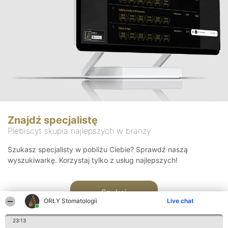
Znajdź specjalistę
Plebiscyt skupia najlepszych w branży
Szukasz specjalisty w pobliżu Ciebie? Sprawdź naszą
wyszukiwarkę. Korzystaj tylko z usług najlepszych!
Szukaj
ORŁY Stomatologii
Live chat
23:13