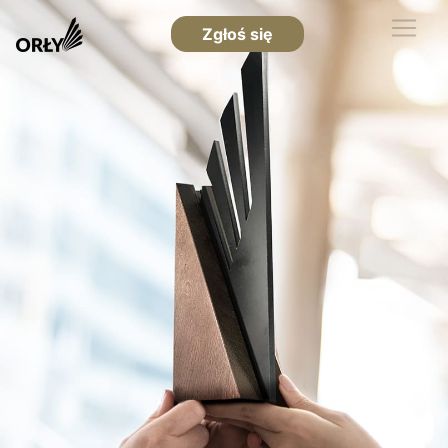
Zgłoś się