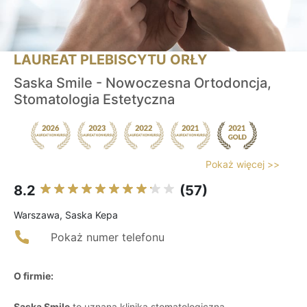
LAUREAT PLEBISCYTU ORŁY
Saska Smile - Nowoczesna Ortodoncja,
Stomatologia Estetyczna
Pokaż więcej >>
8.2
(57)
Warszawa, Saska Kepa
Pokaż numer telefonu
O firmie:
Saska Smile
to uznana klinika stomatologiczna