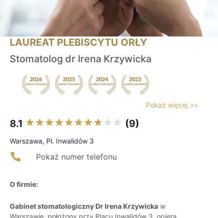
LAUREAT PLEBISCYTU ORŁY
Stomatolog dr Irena Krzywicka
Pokaż więcej >>
8.1
(9)
Warszawa, Pl. Inwalidów 3
Pokaż numer telefonu
O firmie:
Gabinet stomatologiczny Dr Irena Krzywicka
w
Warszawie, położony przy Placu Inwalidów 3, opiera