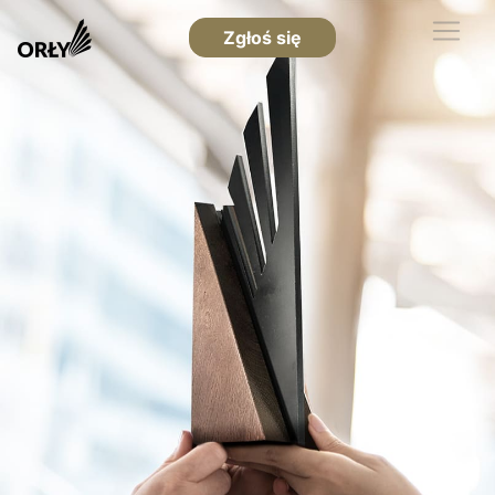
Zgłoś się