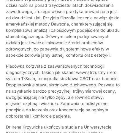
działalność na ponad trzydziestu latach doświadczenia
zawodowego, z czego własna praktyka prowadzona jest
od dwudziestu lat. Przyjęta filozofia leczenia nawiązuje do
amerykańskiej metody Dawsona, charakteryzującej się
kompleksową analizą i całościowym podejściem do układu
stomatologicznego. Głównym celem podejmowanych
działań jest trwałe eliminowanie źródeł problemów
zdrowotnych, co zapewnia długoterminowe efekty w
aspekcie zdrowia jamy ustnej, komfortu oraz estetyki.
Placówka korzysta z zaawansowanych technologii
diagnostycznych, takich jak skaner wewnątrzustny iTero,
system T-Scan, tomografia stożkowa CBCT oraz badanie
Dopplerowskie stawu skroniowo-żuchwowego. Pozwala to
na uzyskanie bardzo precyzyjnej, trójwymiarowej oceny,
uwzględniającej nie tylko zęby, ale również stawy,
mięśnie, ozębną i więzadła. Zapewnia to holistyczne
podejście do leczenia oraz koncentrację na ogólnym
dobrostanie i komforcie pacjenta.
Dr Irena Krzywicka ukończyła studia na Uniwersytecie