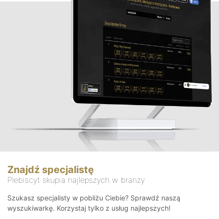
Znajdź specjalistę
Plebiscyt skupia najlepszych w branży
Szukasz specjalisty w pobliżu Ciebie? Sprawdź naszą
wyszukiwarkę. Korzystaj tylko z usług najlepszych!