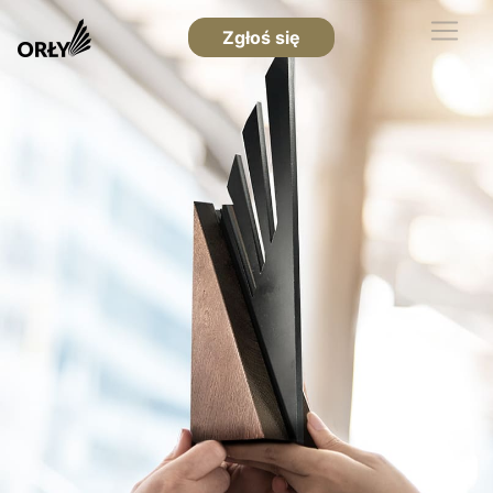
Zgłoś się