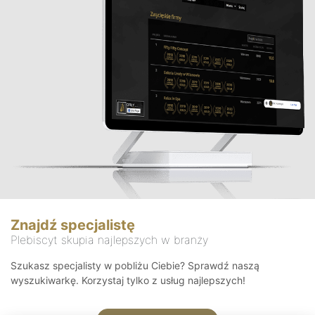
Znajdź specjalistę
Plebiscyt skupia najlepszych w branży
Szukasz specjalisty w pobliżu Ciebie? Sprawdź naszą
wyszukiwarkę. Korzystaj tylko z usług najlepszych!