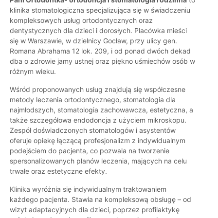
klinika stomatologiczna specjalizująca się w świadczeniu
kompleksowych usług ortodontycznych oraz
dentystycznych dla dzieci i dorosłych. Placówka mieści
się w Warszawie, w dzielnicy Gocław, przy ulicy gen.
Romana Abrahama 12 lok. 209, i od ponad dwóch dekad
dba o zdrowie jamy ustnej oraz piękno uśmiechów osób w
różnym wieku.
Wśród proponowanych usług znajdują się współczesne
metody leczenia ortodontycznego, stomatologia dla
najmłodszych, stomatologia zachowawcza, estetyczna, a
także szczegółowa endodoncja z użyciem mikroskopu.
Zespół doświadczonych stomatologów i asystentów
oferuje opiekę łączącą profesjonalizm z indywidualnym
podejściem do pacjenta, co pozwala na tworzenie
spersonalizowanych planów leczenia, mających na celu
trwałe oraz estetyczne efekty.
Klinika wyróżnia się indywidualnym traktowaniem
każdego pacjenta. Stawia na kompleksową obsługę – od
wizyt adaptacyjnych dla dzieci, poprzez profilaktykę