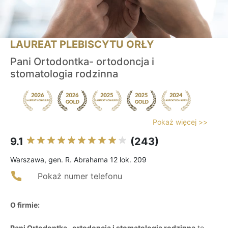
LAUREAT PLEBISCYTU ORŁY
Pani Ortodontka- ortodoncja i
stomatologia rodzinna
Pokaż więcej >>
9.1
(243)
Warszawa, gen. R. Abrahama 12 lok. 209
Pokaż numer telefonu
O firmie:
Pani Ortodontka- ortodoncja i stomatologia rodzinna
to