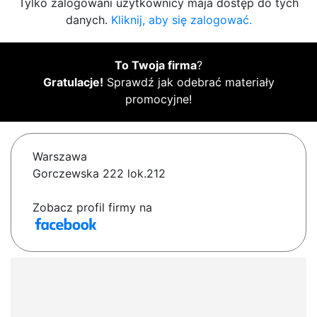
Tylko zalogowani użytkownicy maja dostęp do tych
danych.
Kliknij, aby się zalogować.
To Twoja firma
?
Gratulacje!
Sprawdź jak odebrać materiały
promocyjne!
Warszawa
Gorczewska 222 lok.212
Zobacz profil firmy na