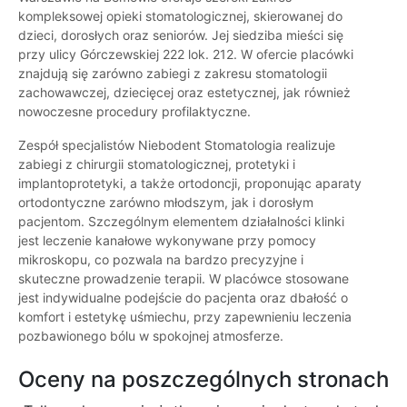
kompleksowej opieki stomatologicznej, skierowanej do
dzieci, dorosłych oraz seniorów. Jej siedziba mieści się
przy ulicy Górczewskiej 222 lok. 212. W ofercie placówki
znajdują się zarówno zabiegi z zakresu stomatologii
zachowawczej, dziecięcej oraz estetycznej, jak również
nowoczesne procedury profilaktyczne.
Zespół specjalistów Niebodent Stomatologia realizuje
zabiegi z chirurgii stomatologicznej, protetyki i
implantoprotetyki, a także ortodoncji, proponując aparaty
ortodontyczne zarówno młodszym, jak i dorosłym
pacjentom. Szczególnym elementem działalności klinki
jest leczenie kanałowe wykonywane przy pomocy
mikroskopu, co pozwala na bardzo precyzyjne i
skuteczne prowadzenie terapii. W placówce stosowane
jest indywidualne podejście do pacjenta oraz dbałość o
komfort i estetykę uśmiechu, przy zapewnieniu leczenia
pozbawionego bólu w spokojnej atmosferze.
Oceny na poszczególnych stronach