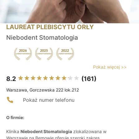
LAUREAT PLEBISCYTU ORŁY
Niebodent Stomatologia
Pokaż więcej >>
8.2
(161)
Warszawa, Gorczewska 222 lok.212
Pokaż numer telefonu
O firmie:
Klinika
Niebodent Stomatologia
zlokalizowana w
Warszawie na Bemowie oferuje szeroki zakres