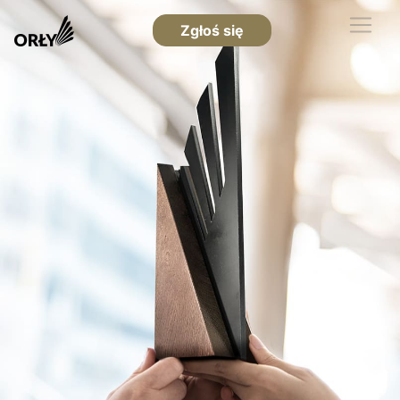
Zgłoś się