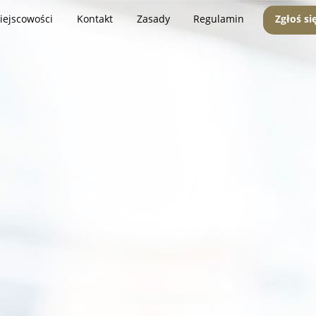
iejscowości
Kontakt
Zasady
Regulamin
Zgłoś si