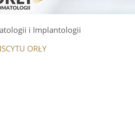
ologii i Implantologii
ISCYTU ORŁY