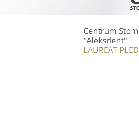
Centrum Stomat
"Aleksdent"
LAUREAT PLEB