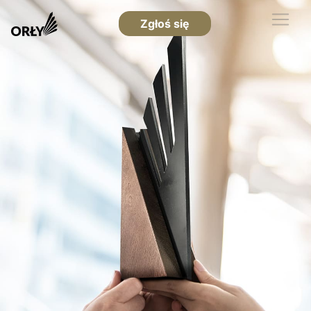
Zgłoś się