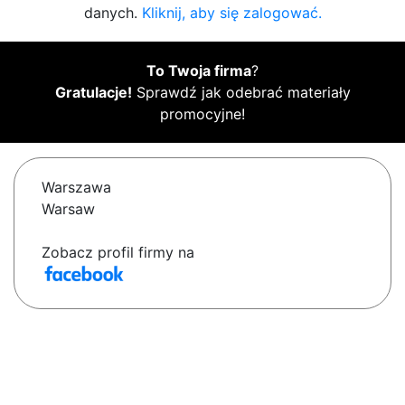
danych.
Kliknij, aby się zalogować.
To Twoja firma
?
Gratulacje!
Sprawdź jak odebrać materiały
promocyjne!
Warszawa
Warsaw
Zobacz profil firmy na