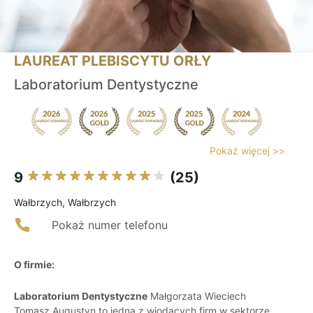
LAUREAT PLEBISCYTU ORŁY
Laboratorium Dentystyczne
Pokaż więcej >>
9
(25)
Wałbrzych, Wałbrzych
Pokaż numer telefonu
O firmie:
Laboratorium Dentystyczne
Małgorzata Wieciech
Tomasz Augustyn to jedna z wiodących firm w sektorze