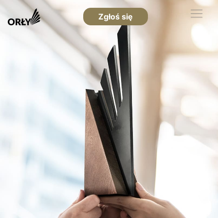
Zgłoś się