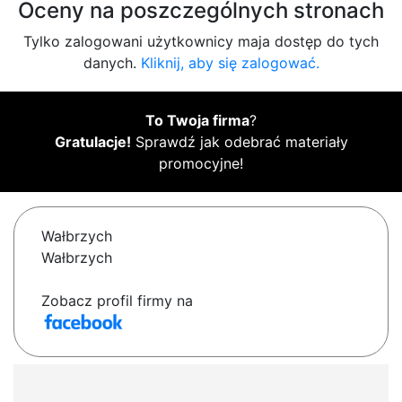
Oceny na poszczególnych stronach
Tylko zalogowani użytkownicy maja dostęp do tych
danych.
Kliknij, aby się zalogować.
To Twoja firma
?
Gratulacje!
Sprawdź jak odebrać materiały
promocyjne!
Wałbrzych
Wałbrzych
Zobacz profil firmy na