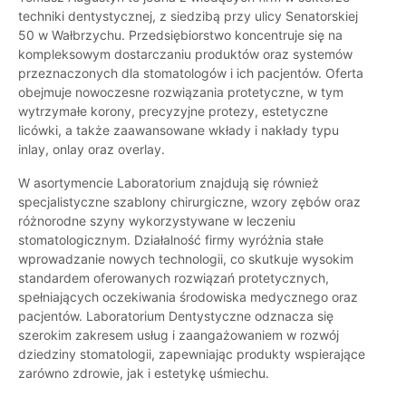
techniki dentystycznej, z siedzibą przy ulicy Senatorskiej
50 w Wałbrzychu. Przedsiębiorstwo koncentruje się na
kompleksowym dostarczaniu produktów oraz systemów
przeznaczonych dla stomatologów i ich pacjentów. Oferta
obejmuje nowoczesne rozwiązania protetyczne, w tym
wytrzymałe korony, precyzyjne protezy, estetyczne
licówki, a także zaawansowane wkłady i nakłady typu
inlay, onlay oraz overlay.
W asortymencie Laboratorium znajdują się również
specjalistyczne szablony chirurgiczne, wzory zębów oraz
różnorodne szyny wykorzystywane w leczeniu
stomatologicznym. Działalność firmy wyróżnia stałe
wprowadzanie nowych technologii, co skutkuje wysokim
standardem oferowanych rozwiązań protetycznych,
spełniających oczekiwania środowiska medycznego oraz
pacjentów. Laboratorium Dentystyczne odznacza się
szerokim zakresem usług i zaangażowaniem w rozwój
dziedziny stomatologii, zapewniając produkty wspierające
zarówno zdrowie, jak i estetykę uśmiechu.