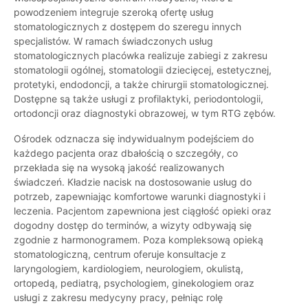
powodzeniem integruje szeroką ofertę usług
stomatologicznych z dostępem do szeregu innych
specjalistów. W ramach świadczonych usług
stomatologicznych placówka realizuje zabiegi z zakresu
stomatologii ogólnej, stomatologii dziecięcej, estetycznej,
protetyki, endodoncji, a także chirurgii stomatologicznej.
Dostępne są także usługi z profilaktyki, periodontologii,
ortodoncji oraz diagnostyki obrazowej, w tym RTG zębów.
Ośrodek odznacza się indywidualnym podejściem do
każdego pacjenta oraz dbałością o szczegóły, co
przekłada się na wysoką jakość realizowanych
świadczeń. Kładzie nacisk na dostosowanie usług do
potrzeb, zapewniając komfortowe warunki diagnostyki i
leczenia. Pacjentom zapewniona jest ciągłość opieki oraz
dogodny dostęp do terminów, a wizyty odbywają się
zgodnie z harmonogramem. Poza kompleksową opieką
stomatologiczną, centrum oferuje konsultacje z
laryngologiem, kardiologiem, neurologiem, okulistą,
ortopedą, pediatrą, psychologiem, ginekologiem oraz
usługi z zakresu medycyny pracy, pełniąc rolę