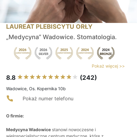
LAUREAT PLEBISCYTU ORŁY
„Medycyna” Wadowice. Stomatologia.
Pokaż więcej >>
8.8
(242)
Wadowice, Os. Kopernika 10b
Pokaż numer telefonu
O firmie:
Medycyna Wadowice
stanowi nowoczesne i
wielospecjalistyczne centrum medyczne, które z