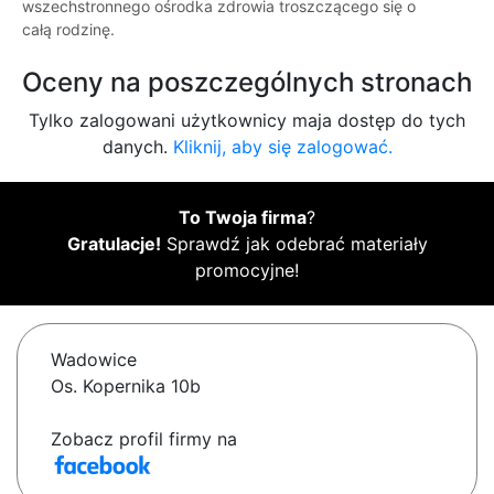
wszechstronnego ośrodka zdrowia troszczącego się o
całą rodzinę.
Oceny na poszczególnych stronach
Tylko zalogowani użytkownicy maja dostęp do tych
danych.
Kliknij, aby się zalogować.
To Twoja firma
?
Gratulacje!
Sprawdź jak odebrać materiały
promocyjne!
Wadowice
Os. Kopernika 10b
Zobacz profil firmy na