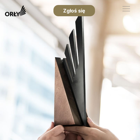
Zgłoś się