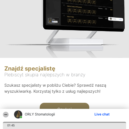
Znajdź specjalistę
Plebiscyt skupia najlepszych w branży
Szukasz specjalisty w pobliżu Ciebie? Sprawdź naszą
wyszukiwarkę. Korzystaj tylko z usług najlepszych!
Szukaj
ORŁY Stomatologii
Live chat
01:45