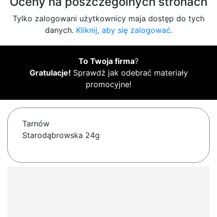
Oceny na poszczególnych stronach
Tylko zalogowani użytkownicy maja dostęp do tych
danych.
Kliknij, aby się zalogować.
To Twoja firma
?
Gratulacje!
Sprawdź jak odebrać materiały
promocyjne!
Tarnów
Starodąbrowska 24g