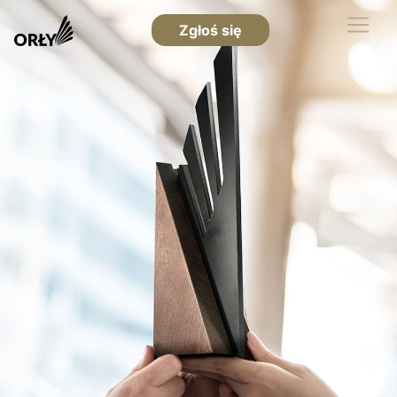
Zgłoś się