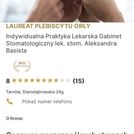
LAUREAT PLEBISCYTU ORŁY
Indywidualna Praktyka Lekarska Gabinet
Stomatologiczny lek. stom. Aleksandra
Basista
8
(15)
Tarnów, Starodąbrowska 24g
Pokaż numer telefonu
O firmie: