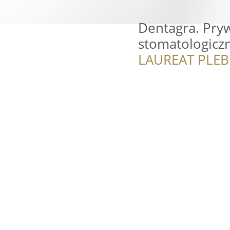
Dentagra. Pry
stomatologicz
LAUREAT PLEB