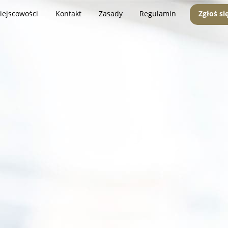
iejscowości
Kontakt
Zasady
Regulamin
Zgłoś si