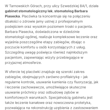
W Tarnowskich Górach, przy ulicy Szwedzkiej 8A/1, działa
gabinet stomatologiczny lek. stomatolog Barbara
Piasecka
. Placówka ta koncentruje się na połączeniu
dbałości o zdrowie jamy ustnej z profesjonalnym
podejściem oraz wysokim poziomem troski o pacjenta.
Barbara Piasecka, doświadczona w dziedzinie
stomatologii ogólnej, realizuje kompleksowe leczenie oraz
wyjaśnia poszczególne etapy zabiegów, dbając o
poczucie komfortu u osób korzystających z usług.
Szczególną uwagę poświęca również najmłodszym
pacjentom, zapewniając wizyty przebiegające w
przyjaznej atmosferze.
W ofercie tej placówki znajduje się szeroki zakres
zabiegów, obejmujących zarówno profilaktykę – jak
regularne kontrole, usuwanie kamienia czy fluoryzację, jak
i leczenie zachowawcze, umożliwiające skuteczne
usuwanie próchnicy oraz odbudowę zębów w
komfortowych warunkach. Specjalnością gabinetu jest
także leczenie kanałowe oraz nowoczesna protetyka,
pozwalająca na rekonstrukcję uzębienia z zastosowaniem