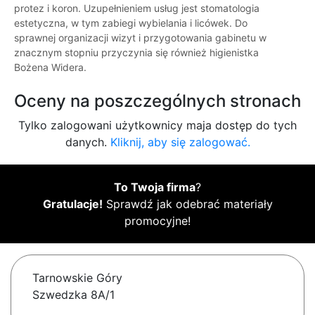
protez i koron. Uzupełnieniem usług jest stomatologia
estetyczna, w tym zabiegi wybielania i licówek. Do
sprawnej organizacji wizyt i przygotowania gabinetu w
znacznym stopniu przyczynia się również higienistka
Bożena Widera.
Oceny na poszczególnych stronach
Tylko zalogowani użytkownicy maja dostęp do tych
danych.
Kliknij, aby się zalogować.
To Twoja firma
?
Gratulacje!
Sprawdź jak odebrać materiały
promocyjne!
Tarnowskie Góry
Szwedzka 8A/1