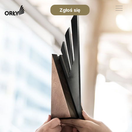
Zgłoś się