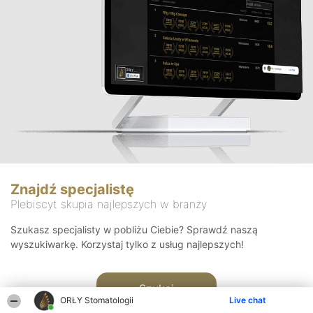
Znajdź specjalistę
Plebiscyt skupia najlepszych w branży
Szukasz specjalisty w pobliżu Ciebie? Sprawdź naszą
wyszukiwarkę. Korzystaj tylko z usług najlepszych!
Szukaj
ORŁY Stomatologii
Live chat