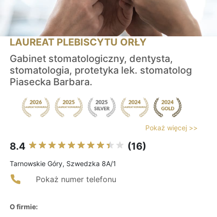
LAUREAT PLEBISCYTU ORŁY
Gabinet stomatologiczny, dentysta,
stomatologia, protetyka lek. stomatolog
Piasecka Barbara.
Pokaż więcej >>
8.4
(16)
Tarnowskie Góry, Szwedzka 8A/1
Pokaż numer telefonu
O firmie: